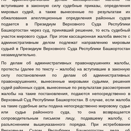
вступившие в законную силу судебные приказы, определения
мировых судей, а также вынесенные по результатам их
обжалования апелляционные определения районных судов
подается в Президиум Верховного Суда Республики
Башкортостан через суд, принявший решение, то есть судебный
участок мирового судьи. При этом кассационная жалоба вместе с
административным делом подлежат направлению мировым
судьей в Президиум Верховного Суда Республики Башкортостан
незамедлительно.
По делам об административных правонарушениях жалобы,
протесты (далее по тексту – жалоба) на вступившие в законную
силу постановления по делам об административных
правонарушениях, вынесенные мировыми судьями, решения
судей районных судов, вынесенные по результатам рассмотрения
жалобы на такие постановления, подаются непосредственно в
Верховный Суд Республики Башкортостан. В случае, если жалоба
на такие судебные акты подана непосредственно мировому судье
или судье районного суда, то она возвращается
сопроводительным письмом лицу, подавшему жалобу, с
разъяснением вышеуказанного порядка. При истребовании
Верховным Судом Республики Башкортостан дела об