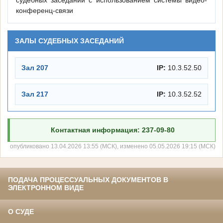
судебных заседаний с использованием системы видео-
конференц-связи
ЗАЛЫ СУДЕБНЫХ ЗАСЕДАНИЙ
Зал 207
IP:
10.3.52.50
Зал 217
IP:
10.3.52.52
Контактная информация: 237-09-80
опубликовано 13.04.2026 13:55 (МСК), изменено 05.05.2026 19:15 (МСК)
ПОДАЧА ПРОЦЕССУАЛЬНЫХ ДОКУМЕНТОВ В
ЭЛЕКТРОННОМ ВИДЕ
О СУДЕ