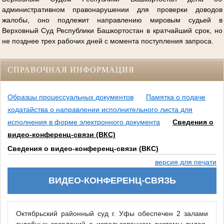
административном правонарушении для проверки доводов
жалобы, оно подлежит направлению мировым судьей в
Верховный Суд Республики Башкортостан в кратчайший срок, но
не позднее трех рабочих дней с момента поступления запроса.
СПРАВОЧНАЯ ИНФОРМАЦИЯ
Образцы процессуальных документов
Памятка о подаче
ходатайства о направлении исполнительного листа для
исполнения в форме электронного документа
Сведения о
видео-конференц-связи (ВКС)
Сведения о видео-конференц-связи (ВКС)
версия для печати
ВИДЕО-КОНФЕРЕНЦ-СВЯЗЬ
Октябрьский районный суд г. Уфы обеспечен 2 залами