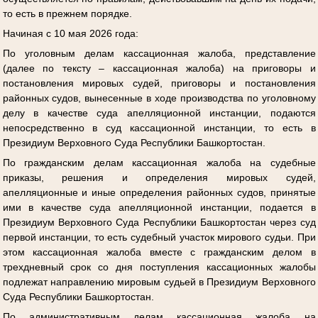
то есть в прежнем порядке.
Начиная с 10 мая 2026 года:
По уголовным делам кассационная жалоба, представление
(далее по тексту – кассационная жалоба) на приговоры и
постановления мировых судей, приговоры и постановления
районных судов, вынесенные в ходе производства по уголовному
делу в качестве суда апелляционной инстанции, подаются
непосредственно в суд кассационной инстанции, то есть в
Президиум Верховного Суда Республики Башкортостан.
По гражданским делам кассационная жалоба на судебные
приказы, решения и определения мировых судей,
апелляционные и иные определения районных судов, принятые
ими в качестве суда апелляционной инстанции, подается в
Президиум Верховного Суда Республики Башкортостан через суд
первой инстанции, то есть судебный участок мирового судьи. При
этом кассационная жалоба вместе с гражданским делом в
трехдневный срок со дня поступления кассационных жалобы
подлежат направлению мировым судьей в Президиум Верховного
Суда Республики Башкортостан.
По административным делам кассационная жалоба на