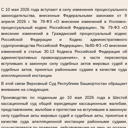
С 10 мая 2026 года вступают в силу изменения процессуального
законодательства, внесенные Федеральными законами от 9
апреля 2026 г. № 78-ФЗ «О внесении изменений в Уголовно-
процессуальный кодекс Российской Федерации», № 79-ФЗ «О
внесении изменений в Гражданский процессуальный кодекс
Российской Федерации и Кодекс административного
судопроизводства Российской Федерации», №80-ФЗ «О внесении
изменений в статью 30.13 Кодекса Российской Федерации об
административных правонарушениях», в части пересмотра
вступивших в законную силу судебных актов мировых судей и
судебных актов, принятых районными судами в качестве суда
апелляционной инстанции.
В этой связи Верховный Суд Республики Башкортостан обращает
внимание на следующее.
Производство по поданным до 10 мая 2026 года в Шестой
кассационный суд общей юрисдикции кассационным жалобам,
представлениям, жалобам и протестам на вступившие в законную
силу судебные акты мировых судей и судебные акты, принятые в
качестве суда апелляционной инстанции районными судами,
осуществляется по правилам, действовавшим на день их подачи,