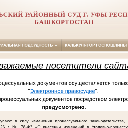
ЬСКИЙ РАЙОННЫЙ СУД Г. УФЫ РЕС
БАШКОРТОСТАН
РИАЛЬНАЯ ПОДСУДНОСТЬ
КАЛЬКУЛЯТОР ГОСПОШЛИНЫ
важаемые посетители сайт
ссуальных документов осуществляется только
"
Электронное правосудие
".
процессуальных документов посредством электр
предусмотрено
.
упают в силу изменения процессуального законодательства,
26 г. № 78-ФЗ «О внесении изменений в Уголовно-процессу