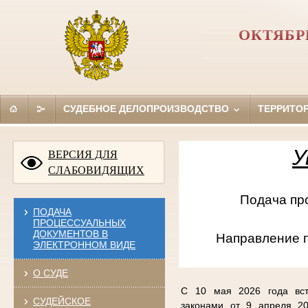
ОКТЯБР
СУДЕБНОЕ ДЕЛОПРОИЗВОДСТВО
ТЕРРИТО
У
ВЕРСИЯ ДЛЯ
СЛАБОВИДЯЩИХ
Подача проце
ПОДАЧА
ПРОЦЕССУАЛЬНЫХ
ДОКУМЕНТОВ В
Направление 
ЭЛЕКТРОННОМ ВИДЕ
О СУДЕ
С 10 мая 2026 года вст
СУДЕЙСКОЕ
законами от 9 апреля 20