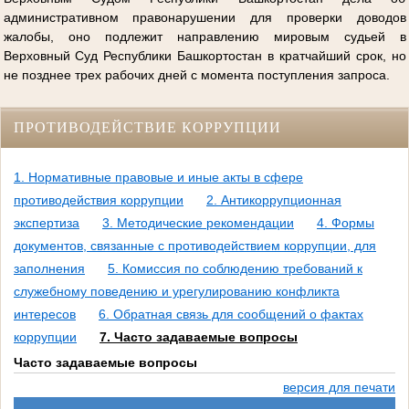
административном правонарушении для проверки доводов
жалобы, оно подлежит направлению мировым судьей в
Верховный Суд Республики Башкортостан в кратчайший срок, но
не позднее трех рабочих дней с момента поступления запроса.
ПРОТИВОДЕЙСТВИЕ КОРРУПЦИИ
1. Нормативные правовые и иные акты в сфере
противодействия коррупции
2. Антикоррупционная
экспертиза
3. Методические рекомендации
4. Формы
документов, связанные с противодействием коррупции, для
заполнения
5. Комиссия по соблюдению требований к
служебному поведению и урегулированию конфликта
интересов
6. Обратная связь для сообщений о фактах
коррупции
7. Часто задаваемые вопросы
Часто задаваемые вопросы
версия для печати