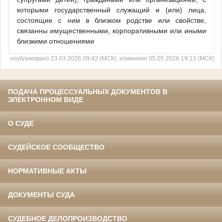
которыми государственный служащий и (или) лица,
состоящие с ним в близком родстве или свойстве,
связанны имущественными, корпоративными или иными
близкими отношениями
опубликовано 23.03.2026 09:42 (МСК), изменено 05.05.2026 19:13 (МСК)
ПОДАЧА ПРОЦЕССУАЛЬНЫХ ДОКУМЕНТОВ В
ЭЛЕКТРОННОМ ВИДЕ
О СУДЕ
СУДЕЙСКОЕ СООБЩЕСТВО
НОРМАТИВНЫЕ АКТЫ
ДОКУМЕНТЫ СУДА
СУДЕБНОЕ ДЕЛОПРОИЗВОДСТВО