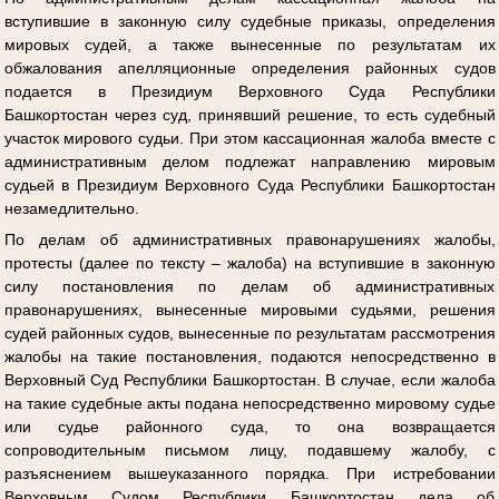
вступившие в законную силу судебные приказы, определения
мировых судей, а также вынесенные по результатам их
обжалования апелляционные определения районных судов
подается в Президиум Верховного Суда Республики
Башкортостан через суд, принявший решение, то есть судебный
участок мирового судьи. При этом кассационная жалоба вместе с
административным делом подлежат направлению мировым
судьей в Президиум Верховного Суда Республики Башкортостан
незамедлительно.
По делам об административных правонарушениях жалобы,
протесты (далее по тексту – жалоба) на вступившие в законную
силу постановления по делам об административных
правонарушениях, вынесенные мировыми судьями, решения
судей районных судов, вынесенные по результатам рассмотрения
жалобы на такие постановления, подаются непосредственно в
Верховный Суд Республики Башкортостан. В случае, если жалоба
на такие судебные акты подана непосредственно мировому судье
или судье районного суда, то она возвращается
сопроводительным письмом лицу, подавшему жалобу, с
разъяснением вышеуказанного порядка. При истребовании
Верховным Судом Республики Башкортостан дела об