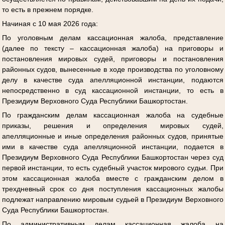
то есть в прежнем порядке.
Начиная с 10 мая 2026 года:
По уголовным делам кассационная жалоба, представление
(далее по тексту – кассационная жалоба) на приговоры и
постановления мировых судей, приговоры и постановления
районных судов, вынесенные в ходе производства по уголовному
делу в качестве суда апелляционной инстанции, подаются
непосредственно в суд кассационной инстанции, то есть в
Президиум Верховного Суда Республики Башкортостан.
По гражданским делам кассационная жалоба на судебные
приказы, решения и определения мировых судей,
апелляционные и иные определения районных судов, принятые
ими в качестве суда апелляционной инстанции, подается в
Президиум Верховного Суда Республики Башкортостан через суд
первой инстанции, то есть судебный участок мирового судьи. При
этом кассационная жалоба вместе с гражданским делом в
трехдневный срок со дня поступления кассационных жалобы
подлежат направлению мировым судьей в Президиум Верховного
Суда Республики Башкортостан.
По административным делам кассационная жалоба на