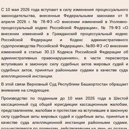
С 10 мая 2026 года вступают в силу изменения процессуального
законодательства, внесенные Федеральными законами от 9
апреля 2026 г. № 78-ФЗ «О внесении изменений в Уголовно-
процессуальный кодекс Российской Федерации», № 79-ФЗ «О
внесении изменений в Гражданский процессуальный кодекс
Российской Федерации и Кодекс административного
судопроизводства Российской Федерации», №80-ФЗ «О внесении
изменений в статью 30.13 Кодекса Российской Федерации об
административных правонарушениях», в части пересмотра
вступивших в законную силу судебных актов мировых судей и
судебных актов, принятых районными судами в качестве суда
апелляционной инстанции.
В этой связи Верховный Суд Республики Башкортостан обращает
внимание на следующее.
Производство по поданным до 10 мая 2026 года в Шестой
кассационный суд общей юрисдикции кассационным жалобам,
представлениям, жалобам и протестам на вступившие в законную
силу судебные акты мировых судей и судебные акты, принятые в
качестве суда апелляционной инстанции районными судами,
осуществляется по правилам, действовавшим на день их подачи,