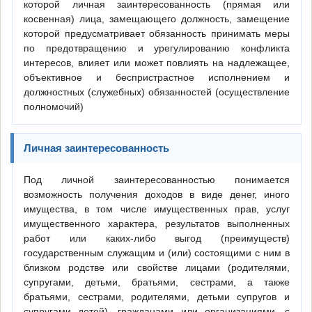
которой личная заинтересованность (прямая или
косвенная) лица, замещающего должность, замещение
которой предусматривает обязанность принимать меры
по предотвращению и урегулированию конфликта
интересов, влияет или может повлиять на надлежащее,
объективное и беспристрастное исполнением и
должностных (служебных) обязанностей (осуществление
полномочий)
Личная заинтересованность
Под личной заинтересованностью понимается
возможность получения доходов в виде денег, иного
имущества, в том числе имущественных прав, услуг
имущественного характера, результатов выполненных
работ или каких-либо выгод (преимуществ)
государственным служащим и (или) состоящими с ним в
близком родстве или свойстве лицами (родителями,
супругами, детьми, братьями, сестрами, а также
братьями, сестрами, родителями, детьми супругов и
супругами детей), гражданами или организациями, с