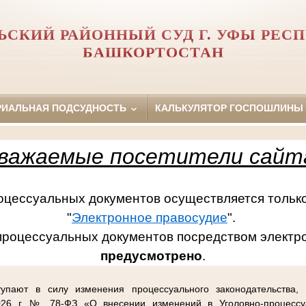
ЬСКИЙ РАЙОННЫЙ СУД Г. УФЫ РЕС
БАШКОРТОСТАН
РИАЛЬНАЯ ПОДСУДНОСТЬ
КАЛЬКУЛЯТОР ГОСПОШЛИНЫ
важаемые посетители сайт
ссуальных документов осуществляется только
"
Электронное правосудие
".
процессуальных документов посредством электр
предусмотрено
.
упают в силу изменения процессуального законодательства,
26 г. № 78-ФЗ «О внесении изменений в Уголовно-процессу