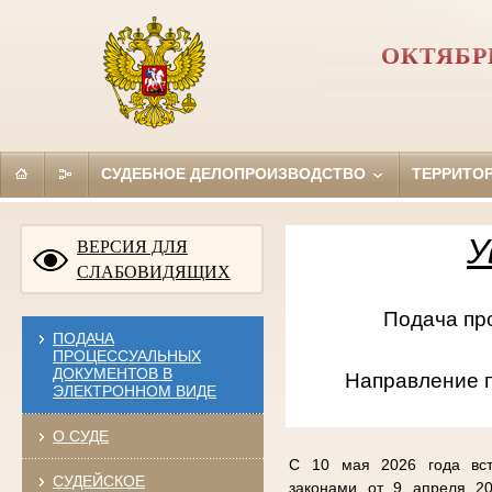
ОКТЯБР
СУДЕБНОЕ ДЕЛОПРОИЗВОДСТВО
ТЕРРИТО
У
ВЕРСИЯ ДЛЯ
СЛАБОВИДЯЩИХ
Подача проце
ПОДАЧА
ПРОЦЕССУАЛЬНЫХ
ДОКУМЕНТОВ В
Направление 
ЭЛЕКТРОННОМ ВИДЕ
О СУДЕ
С 10 мая 2026 года вст
СУДЕЙСКОЕ
законами от 9 апреля 20