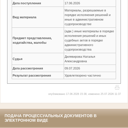
Дата поступления
17.06.2026
Материалы, разрешаемые в
порядке исполнения решений и
Вид материала
иные в административном
судопроизводстве
(адм.) иные материалы в порядке
исполнения решений и иных
Предмет представления,
судебных актов в порядке
ходатайства, жалобы
административного
судопроизводства
Дилявирова Наталья
Судья
Александровна
Дата рассмотрения
09.07.2026
Результат рассмотрения
Удовлетворено частично
опубликовано 17.06.2026 15:38, изменено 25.07.2026 11:37
ПОДАЧА ПРОЦЕССУАЛЬНЫХ ДОКУМЕНТОВ В
ЭЛЕКТРОННОМ ВИДЕ