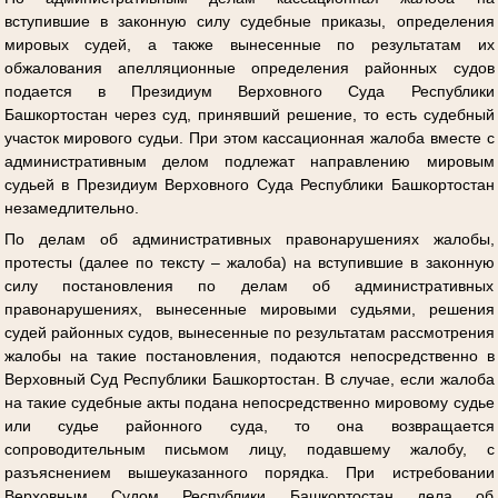
вступившие в законную силу судебные приказы, определения
мировых судей, а также вынесенные по результатам их
обжалования апелляционные определения районных судов
подается в Президиум Верховного Суда Республики
Башкортостан через суд, принявший решение, то есть судебный
участок мирового судьи. При этом кассационная жалоба вместе с
административным делом подлежат направлению мировым
судьей в Президиум Верховного Суда Республики Башкортостан
незамедлительно.
По делам об административных правонарушениях жалобы,
протесты (далее по тексту – жалоба) на вступившие в законную
силу постановления по делам об административных
правонарушениях, вынесенные мировыми судьями, решения
судей районных судов, вынесенные по результатам рассмотрения
жалобы на такие постановления, подаются непосредственно в
Верховный Суд Республики Башкортостан. В случае, если жалоба
на такие судебные акты подана непосредственно мировому судье
или судье районного суда, то она возвращается
сопроводительным письмом лицу, подавшему жалобу, с
разъяснением вышеуказанного порядка. При истребовании
Верховным Судом Республики Башкортостан дела об