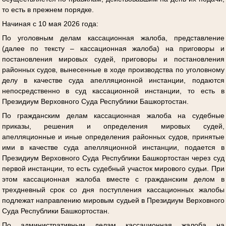
то есть в прежнем порядке.
Начиная с 10 мая 2026 года:
По уголовным делам кассационная жалоба, представление
(далее по тексту – кассационная жалоба) на приговоры и
постановления мировых судей, приговоры и постановления
районных судов, вынесенные в ходе производства по уголовному
делу в качестве суда апелляционной инстанции, подаются
непосредственно в суд кассационной инстанции, то есть в
Президиум Верховного Суда Республики Башкортостан.
По гражданским делам кассационная жалоба на судебные
приказы, решения и определения мировых судей,
апелляционные и иные определения районных судов, принятые
ими в качестве суда апелляционной инстанции, подается в
Президиум Верховного Суда Республики Башкортостан через суд
первой инстанции, то есть судебный участок мирового судьи. При
этом кассационная жалоба вместе с гражданским делом в
трехдневный срок со дня поступления кассационных жалобы
подлежат направлению мировым судьей в Президиум Верховного
Суда Республики Башкортостан.
По административным делам кассационная жалоба на