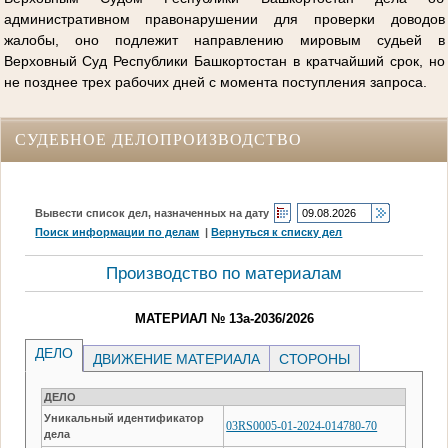
административном правонарушении для проверки доводов
жалобы, оно подлежит направлению мировым судьей в
Верховный Суд Республики Башкортостан в кратчайший срок, но
не позднее трех рабочих дней с момента поступления запроса.
СУДЕБНОЕ ДЕЛОПРОИЗВОДСТВО
Вывести список дел, назначенных на дату
Поиск информации по делам
|
Вернуться к списку дел
Производство по материалам
МАТЕРИАЛ № 13а-2036/2026
ДЕЛО
ДВИЖЕНИЕ МАТЕРИАЛА
СТОРОНЫ
ДЕЛО
Уникальный идентификатор
03RS0005-01-2024-014780-70
дела