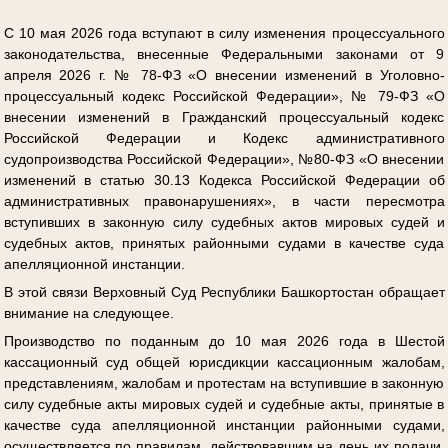
С 10 мая 2026 года вступают в силу изменения процессуального
законодательства, внесенные Федеральными законами от 9
апреля 2026 г. № 78-ФЗ «О внесении изменений в Уголовно-
процессуальный кодекс Российской Федерации», № 79-ФЗ «О
внесении изменений в Гражданский процессуальный кодекс
Российской Федерации и Кодекс административного
судопроизводства Российской Федерации», №80-ФЗ «О внесении
изменений в статью 30.13 Кодекса Российской Федерации об
административных правонарушениях», в части пересмотра
вступивших в законную силу судебных актов мировых судей и
судебных актов, принятых районными судами в качестве суда
апелляционной инстанции.
В этой связи Верховный Суд Республики Башкортостан обращает
внимание на следующее.
Производство по поданным до 10 мая 2026 года в Шестой
кассационный суд общей юрисдикции кассационным жалобам,
представлениям, жалобам и протестам на вступившие в законную
силу судебные акты мировых судей и судебные акты, принятые в
качестве суда апелляционной инстанции районными судами,
осуществляется по правилам, действовавшим на день их подачи,