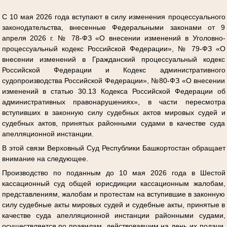
С 10 мая 2026 года вступают в силу изменения процессуального
законодательства, внесенные Федеральными законами от 9
апреля 2026 г. № 78-ФЗ «О внесении изменений в Уголовно-
процессуальный кодекс Российской Федерации», № 79-ФЗ «О
внесении изменений в Гражданский процессуальный кодекс
Российской Федерации и Кодекс административного
судопроизводства Российской Федерации», №80-ФЗ «О внесении
изменений в статью 30.13 Кодекса Российской Федерации об
административных правонарушениях», в части пересмотра
вступивших в законную силу судебных актов мировых судей и
судебных актов, принятых районными судами в качестве суда
апелляционной инстанции.
В этой связи Верховный Суд Республики Башкортостан обращает
внимание на следующее.
Производство по поданным до 10 мая 2026 года в Шестой
кассационный суд общей юрисдикции кассационным жалобам,
представлениям, жалобам и протестам на вступившие в законную
силу судебные акты мировых судей и судебные акты, принятые в
качестве суда апелляционной инстанции районными судами,
осуществляется по правилам, действовавшим на день их подачи,