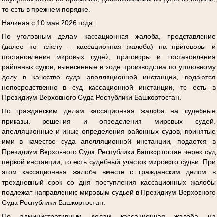
то есть в прежнем порядке.
Начиная с 10 мая 2026 года:
По уголовным делам кассационная жалоба, представление
(далее по тексту – кассационная жалоба) на приговоры и
постановления мировых судей, приговоры и постановления
районных судов, вынесенные в ходе производства по уголовному
делу в качестве суда апелляционной инстанции, подаются
непосредственно в суд кассационной инстанции, то есть в
Президиум Верховного Суда Республики Башкортостан.
По гражданским делам кассационная жалоба на судебные
приказы, решения и определения мировых судей,
апелляционные и иные определения районных судов, принятые
ими в качестве суда апелляционной инстанции, подается в
Президиум Верховного Суда Республики Башкортостан через суд
первой инстанции, то есть судебный участок мирового судьи. При
этом кассационная жалоба вместе с гражданским делом в
трехдневный срок со дня поступления кассационных жалобы
подлежат направлению мировым судьей в Президиум Верховного
Суда Республики Башкортостан.
По административным делам кассационная жалоба на