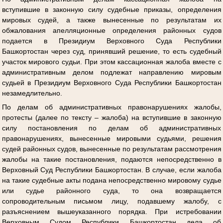
вступившие в законную силу судебные приказы, определения
мировых судей, а также вынесенные по результатам их
обжалования апелляционные определения районных судов
подается в Президиум Верховного Суда Республики
Башкортостан через суд, принявший решение, то есть судебный
участок мирового судьи. При этом кассационная жалоба вместе с
административным делом подлежат направлению мировым
судьей в Президиум Верховного Суда Республики Башкортостан
незамедлительно.
По делам об административных правонарушениях жалобы,
протесты (далее по тексту – жалоба) на вступившие в законную
силу постановления по делам об административных
правонарушениях, вынесенные мировыми судьями, решения
судей районных судов, вынесенные по результатам рассмотрения
жалобы на такие постановления, подаются непосредственно в
Верховный Суд Республики Башкортостан. В случае, если жалоба
на такие судебные акты подана непосредственно мировому судье
или судье районного суда, то она возвращается
сопроводительным письмом лицу, подавшему жалобу, с
разъяснением вышеуказанного порядка. При истребовании
Верховным Судом Республики Башкортостан дела об