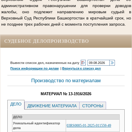
административном правонарушении для проверки доводов
жалобы, оно подлежит направлению мировым судьей в
Верховный Суд Республики Башкортостан в кратчайший срок, но
не позднее трех рабочих дней с момента поступления запроса.
СУДЕБНОЕ ДЕЛОПРОИЗВОДСТВО
Вывести список дел, назначенных на дату
Поиск информации по делам
|
Вернуться к списку дел
Производство по материалам
МАТЕРИАЛ № 13-1916/2026
ДЕЛО
ДВИЖЕНИЕ МАТЕРИАЛА
СТОРОНЫ
ДЕЛО
Уникальный идентификатор
03RS0005-01-2025-011559-49
дела