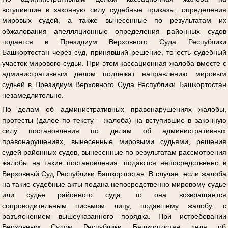
вступившие в законную силу судебные приказы, определения
мировых судей, а также вынесенные по результатам их
обжалования апелляционные определения районных судов
подается в Президиум Верховного Суда Республики
Башкортостан через суд, принявший решение, то есть судебный
участок мирового судьи. При этом кассационная жалоба вместе с
административным делом подлежат направлению мировым
судьей в Президиум Верховного Суда Республики Башкортостан
незамедлительно.
По делам об административных правонарушениях жалобы,
протесты (далее по тексту – жалоба) на вступившие в законную
силу постановления по делам об административных
правонарушениях, вынесенные мировыми судьями, решения
судей районных судов, вынесенные по результатам рассмотрения
жалобы на такие постановления, подаются непосредственно в
Верховный Суд Республики Башкортостан. В случае, если жалоба
на такие судебные акты подана непосредственно мировому судье
или судье районного суда, то она возвращается
сопроводительным письмом лицу, подавшему жалобу, с
разъяснением вышеуказанного порядка. При истребовании
Верховным Судом Республики Башкортостан дела об