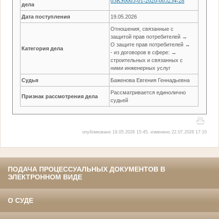
03RS0005-01-2026-005234-28
дела
Дата поступления
19.05.2026
Отношения, связанные с
защитой прав потребителей →
О защите прав потребителей →
Категория дела
- из договоров в сфере: →
строительных и связанных с
ними инженерных услуг
Судья
Баженова Евгения Геннадьевна
Рассматривается единолично
Признак рассмотрения дела
судьей
опубликовано 19.05.2026 15:45, изменено 22.07.2026 17:10
ПОДАЧА ПРОЦЕССУАЛЬНЫХ ДОКУМЕНТОВ В
ЭЛЕКТРОННОМ ВИДЕ
О СУДЕ