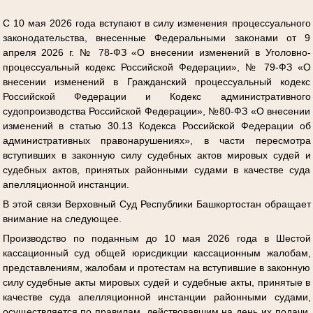
С 10 мая 2026 года вступают в силу изменения процессуального
законодательства, внесенные Федеральными законами от 9
апреля 2026 г. № 78-ФЗ «О внесении изменений в Уголовно-
процессуальный кодекс Российской Федерации», № 79-ФЗ «О
внесении изменений в Гражданский процессуальный кодекс
Российской Федерации и Кодекс административного
судопроизводства Российской Федерации», №80-ФЗ «О внесении
изменений в статью 30.13 Кодекса Российской Федерации об
административных правонарушениях», в части пересмотра
вступивших в законную силу судебных актов мировых судей и
судебных актов, принятых районными судами в качестве суда
апелляционной инстанции.
В этой связи Верховный Суд Республики Башкортостан обращает
внимание на следующее.
Производство по поданным до 10 мая 2026 года в Шестой
кассационный суд общей юрисдикции кассационным жалобам,
представлениям, жалобам и протестам на вступившие в законную
силу судебные акты мировых судей и судебные акты, принятые в
качестве суда апелляционной инстанции районными судами,
осуществляется по правилам, действовавшим на день их подачи,