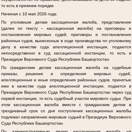
то есть в прежнем порядке.
Начиная с 10 мая 2026 года:
По уголовным делам кассационная жалоба, представление
(далее по тексту – кассационная жалоба) на приговоры и
постановления мировых судей, приговоры и постановления
районных судов, вынесенные в ходе производства по уголовному
делу в качестве суда апелляционной инстанции, подаются
непосредственно в суд кассационной инстанции, то есть в
Президиум Верховного Суда Республики Башкортостан.
По гражданским делам кассационная жалоба на судебные
приказы, решения и определения мировых судей,
апелляционные и иные определения районных судов, принятые
ими в качестве суда апелляционной инстанции, подается в
Президиум Верховного Суда Республики Башкортостан через суд
первой инстанции, то есть судебный участок мирового судьи. При
этом кассационная жалоба вместе с гражданским делом в
трехдневный срок со дня поступления кассационных жалобы
подлежат направлению мировым судьей в Президиум Верховного
Суда Республики Башкортостан.
По административным делам кассационная жалоба на