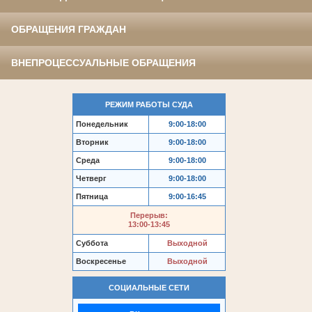
ОБРАЩЕНИЯ ГРАЖДАН
ВНЕПРОЦЕССУАЛЬНЫЕ ОБРАЩЕНИЯ
РЕЖИМ РАБОТЫ СУДА
Понедельник
9:00-18:00
Вторник
9:00-18:00
Среда
9:00-18:00
Четверг
9:00-18:00
Пятница
9:00-16:45
Перерыв:
13:00-13:45
Суббота
Выходной
Воскресенье
Выходной
СОЦИАЛЬНЫЕ СЕТИ