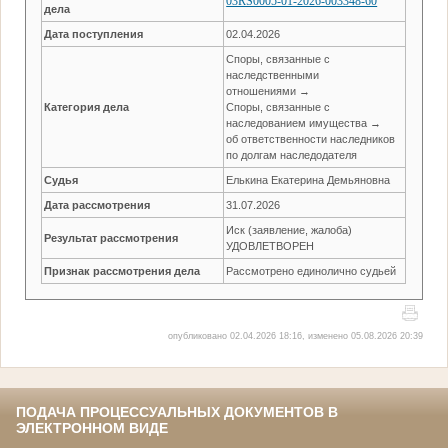
03RS0005-01-2026-003348-60
дела
Дата поступления
02.04.2026
Споры, связанные с
наследственными
отношениями →
Категория дела
Споры, связанные с
наследованием имущества →
об ответственности наследников
по долгам наследодателя
Судья
Елькина Екатерина Демьяновна
Дата рассмотрения
31.07.2026
Иск (заявление, жалоба)
Результат рассмотрения
УДОВЛЕТВОРЕН
Признак рассмотрения дела
Рассмотрено единолично судьей
опубликовано 02.04.2026 18:16, изменено 05.08.2026 20:39
ПОДАЧА ПРОЦЕССУАЛЬНЫХ ДОКУМЕНТОВ В
ЭЛЕКТРОННОМ ВИДЕ