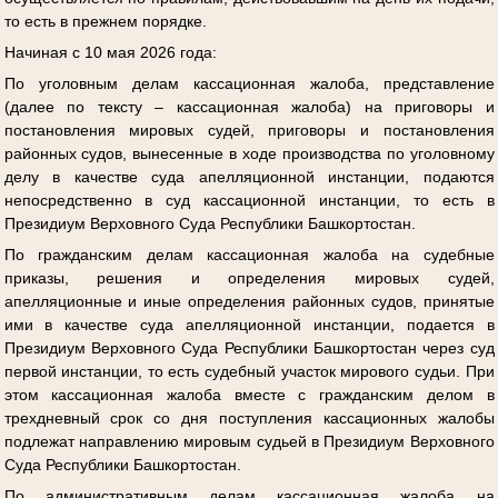
то есть в прежнем порядке.
Начиная с 10 мая 2026 года:
По уголовным делам кассационная жалоба, представление
(далее по тексту – кассационная жалоба) на приговоры и
постановления мировых судей, приговоры и постановления
районных судов, вынесенные в ходе производства по уголовному
делу в качестве суда апелляционной инстанции, подаются
непосредственно в суд кассационной инстанции, то есть в
Президиум Верховного Суда Республики Башкортостан.
По гражданским делам кассационная жалоба на судебные
приказы, решения и определения мировых судей,
апелляционные и иные определения районных судов, принятые
ими в качестве суда апелляционной инстанции, подается в
Президиум Верховного Суда Республики Башкортостан через суд
первой инстанции, то есть судебный участок мирового судьи. При
этом кассационная жалоба вместе с гражданским делом в
трехдневный срок со дня поступления кассационных жалобы
подлежат направлению мировым судьей в Президиум Верховного
Суда Республики Башкортостан.
По административным делам кассационная жалоба на