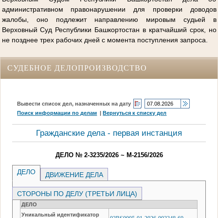
административном правонарушении для проверки доводов
жалобы, оно подлежит направлению мировым судьей в
Верховный Суд Республики Башкортостан в кратчайший срок, но
не позднее трех рабочих дней с момента поступления запроса.
СУДЕБНОЕ ДЕЛОПРОИЗВОДСТВО
Вывести список дел, назначенных на дату
Поиск информации по делам
|
Вернуться к списку дел
Гражданские дела - первая инстанция
ДЕЛО № 2-3235/2026 ~ М-2156/2026
ДЕЛО
ДВИЖЕНИЕ ДЕЛА
СТОРОНЫ ПО ДЕЛУ (ТРЕТЬИ ЛИЦА)
ДЕЛО
Уникальный идентификатор