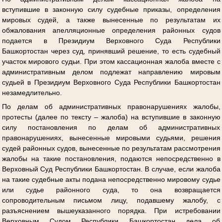
вступившие в законную силу судебные приказы, определения
мировых судей, а также вынесенные по результатам их
обжалования апелляционные определения районных судов
подается в Президиум Верховного Суда Республики
Башкортостан через суд, принявший решение, то есть судебный
участок мирового судьи. При этом кассационная жалоба вместе с
административным делом подлежат направлению мировым
судьей в Президиум Верховного Суда Республики Башкортостан
незамедлительно.
По делам об административных правонарушениях жалобы,
протесты (далее по тексту – жалоба) на вступившие в законную
силу постановления по делам об административных
правонарушениях, вынесенные мировыми судьями, решения
судей районных судов, вынесенные по результатам рассмотрения
жалобы на такие постановления, подаются непосредственно в
Верховный Суд Республики Башкортостан. В случае, если жалоба
на такие судебные акты подана непосредственно мировому судье
или судье районного суда, то она возвращается
сопроводительным письмом лицу, подавшему жалобу, с
разъяснением вышеуказанного порядка. При истребовании
Верховным Судом Республики Башкортостан дела об