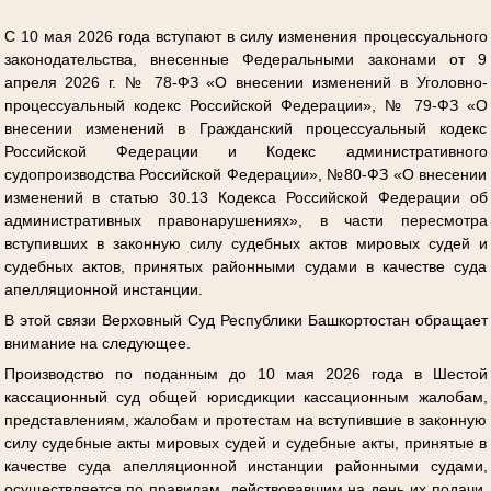
С 10 мая 2026 года вступают в силу изменения процессуального
законодательства, внесенные Федеральными законами от 9
апреля 2026 г. № 78-ФЗ «О внесении изменений в Уголовно-
процессуальный кодекс Российской Федерации», № 79-ФЗ «О
внесении изменений в Гражданский процессуальный кодекс
Российской Федерации и Кодекс административного
судопроизводства Российской Федерации», №80-ФЗ «О внесении
изменений в статью 30.13 Кодекса Российской Федерации об
административных правонарушениях», в части пересмотра
вступивших в законную силу судебных актов мировых судей и
судебных актов, принятых районными судами в качестве суда
апелляционной инстанции.
В этой связи Верховный Суд Республики Башкортостан обращает
внимание на следующее.
Производство по поданным до 10 мая 2026 года в Шестой
кассационный суд общей юрисдикции кассационным жалобам,
представлениям, жалобам и протестам на вступившие в законную
силу судебные акты мировых судей и судебные акты, принятые в
качестве суда апелляционной инстанции районными судами,
осуществляется по правилам, действовавшим на день их подачи,