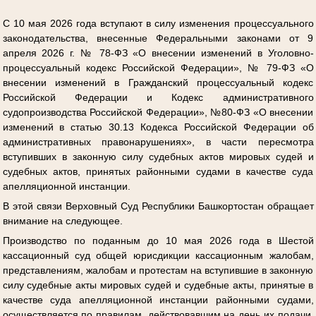
С 10 мая 2026 года вступают в силу изменения процессуального
законодательства, внесенные Федеральными законами от 9
апреля 2026 г. № 78-ФЗ «О внесении изменений в Уголовно-
процессуальный кодекс Российской Федерации», № 79-ФЗ «О
внесении изменений в Гражданский процессуальный кодекс
Российской Федерации и Кодекс административного
судопроизводства Российской Федерации», №80-ФЗ «О внесении
изменений в статью 30.13 Кодекса Российской Федерации об
административных правонарушениях», в части пересмотра
вступивших в законную силу судебных актов мировых судей и
судебных актов, принятых районными судами в качестве суда
апелляционной инстанции.
В этой связи Верховный Суд Республики Башкортостан обращает
внимание на следующее.
Производство по поданным до 10 мая 2026 года в Шестой
кассационный суд общей юрисдикции кассационным жалобам,
представлениям, жалобам и протестам на вступившие в законную
силу судебные акты мировых судей и судебные акты, принятые в
качестве суда апелляционной инстанции районными судами,
осуществляется по правилам, действовавшим на день их подачи,