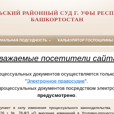
ЬСКИЙ РАЙОННЫЙ СУД Г. УФЫ РЕС
БАШКОРТОСТАН
РИАЛЬНАЯ ПОДСУДНОСТЬ
КАЛЬКУЛЯТОР ГОСПОШЛИНЫ
важаемые посетители сайт
ссуальных документов осуществляется только
"
Электронное правосудие
".
процессуальных документов посредством электр
предусмотрено
.
упают в силу изменения процессуального законодательства,
26 г. № 78-ФЗ «О внесении изменений в Уголовно-процессу