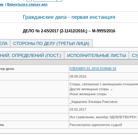
ам
|
Вернуться к списку дел
Гражданские дела - первая инстанция
ДЕЛО № 2-65/2017 (2-11412/2016;) ~ М-9955/2016
ЕЛА
СТОРОНЫ ПО ДЕЛУ (ТРЕТЬИ ЛИЦА)
ИЙ, ОПРЕДЕЛЕНИЙ (ПОСТ.)
ИСПОЛНИТЕЛЬНЫЕ ЛИСТЫ
СУ
03RS0005-01-2016-010940-16
ор дела
09.08.2016
Споры, связанные с жилищными отношен
Другие жилищные споры →
Иные жилищные споры
_Кадырова Эльвира Раисовна
03.02.2017
Иск (заявление, жалоба) УДОВЛЕТВОРЕН
ла
Рассмотрено единолично судьей