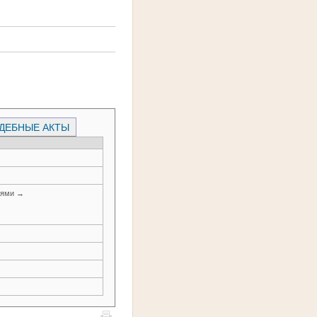
ДЕБНЫЕ АКТЫ
иями →