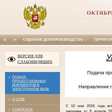
ОКТЯБР
СУДЕБНОЕ ДЕЛОПРОИЗВОДСТВО
ТЕРРИТО
У
ВЕРСИЯ ДЛЯ
СЛАБОВИДЯЩИХ
Подача проце
ПОДАЧА
ПРОЦЕССУАЛЬНЫХ
ДОКУМЕНТОВ В
Направление 
ЭЛЕКТРОННОМ ВИДЕ
О СУДЕ
С 10 мая 2026 года вст
СУДЕЙСКОЕ
законами от 9 апреля 20