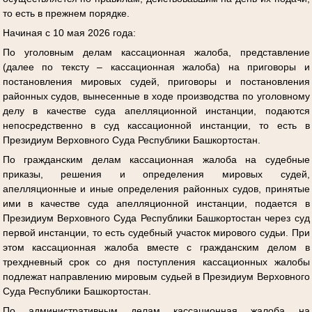
то есть в прежнем порядке.
Начиная с 10 мая 2026 года:
По уголовным делам кассационная жалоба, представление
(далее по тексту – кассационная жалоба) на приговоры и
постановления мировых судей, приговоры и постановления
районных судов, вынесенные в ходе производства по уголовному
делу в качестве суда апелляционной инстанции, подаются
непосредственно в суд кассационной инстанции, то есть в
Президиум Верховного Суда Республики Башкортостан.
По гражданским делам кассационная жалоба на судебные
приказы, решения и определения мировых судей,
апелляционные и иные определения районных судов, принятые
ими в качестве суда апелляционной инстанции, подается в
Президиум Верховного Суда Республики Башкортостан через суд
первой инстанции, то есть судебный участок мирового судьи. При
этом кассационная жалоба вместе с гражданским делом в
трехдневный срок со дня поступления кассационных жалобы
подлежат направлению мировым судьей в Президиум Верховного
Суда Республики Башкортостан.
По административным делам кассационная жалоба на