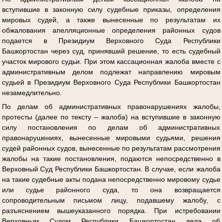
вступившие в законную силу судебные приказы, определения
мировых судей, а также вынесенные по результатам их
обжалования апелляционные определения районных судов
подается в Президиум Верховного Суда Республики
Башкортостан через суд, принявший решение, то есть судебный
участок мирового судьи. При этом кассационная жалоба вместе с
административным делом подлежат направлению мировым
судьей в Президиум Верховного Суда Республики Башкортостан
незамедлительно.
По делам об административных правонарушениях жалобы,
протесты (далее по тексту – жалоба) на вступившие в законную
силу постановления по делам об административных
правонарушениях, вынесенные мировыми судьями, решения
судей районных судов, вынесенные по результатам рассмотрения
жалобы на такие постановления, подаются непосредственно в
Верховный Суд Республики Башкортостан. В случае, если жалоба
на такие судебные акты подана непосредственно мировому судье
или судье районного суда, то она возвращается
сопроводительным письмом лицу, подавшему жалобу, с
разъяснением вышеуказанного порядка. При истребовании
Верховным Судом Республики Башкортостан дела об