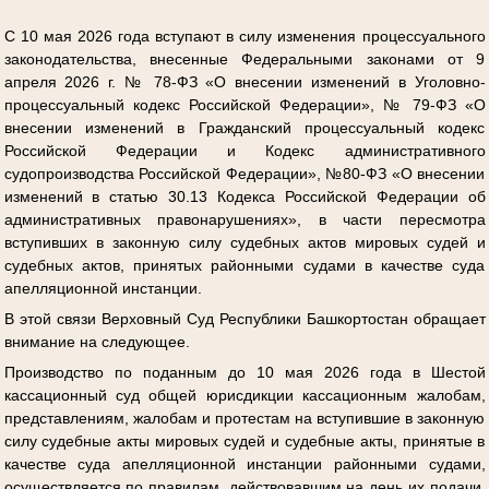
С 10 мая 2026 года вступают в силу изменения процессуального
законодательства, внесенные Федеральными законами от 9
апреля 2026 г. № 78-ФЗ «О внесении изменений в Уголовно-
процессуальный кодекс Российской Федерации», № 79-ФЗ «О
внесении изменений в Гражданский процессуальный кодекс
Российской Федерации и Кодекс административного
судопроизводства Российской Федерации», №80-ФЗ «О внесении
изменений в статью 30.13 Кодекса Российской Федерации об
административных правонарушениях», в части пересмотра
вступивших в законную силу судебных актов мировых судей и
судебных актов, принятых районными судами в качестве суда
апелляционной инстанции.
В этой связи Верховный Суд Республики Башкортостан обращает
внимание на следующее.
Производство по поданным до 10 мая 2026 года в Шестой
кассационный суд общей юрисдикции кассационным жалобам,
представлениям, жалобам и протестам на вступившие в законную
силу судебные акты мировых судей и судебные акты, принятые в
качестве суда апелляционной инстанции районными судами,
осуществляется по правилам, действовавшим на день их подачи,