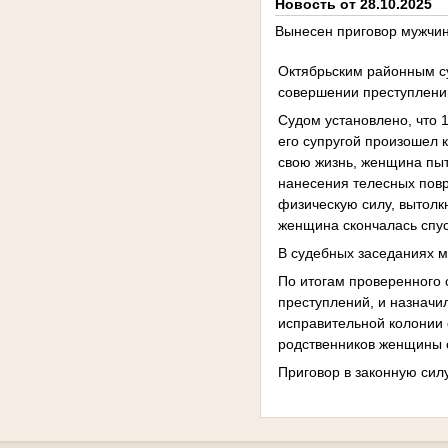
Новость от 28.10.2025
Вынесен приговор мужчин
Октябрьским районным су
совершении преступлений,
Судом установлено, что 
его супругой произошел 
свою жизнь, женщина пыт
нанесения телесных пов
физическую силу, вытолк
женщина скончалась спу
В судебных заседаниях м
По итогам проверенного 
преступлений, и назначи
исправительной колонии 
родственников женщины 
Приговор в законную силу