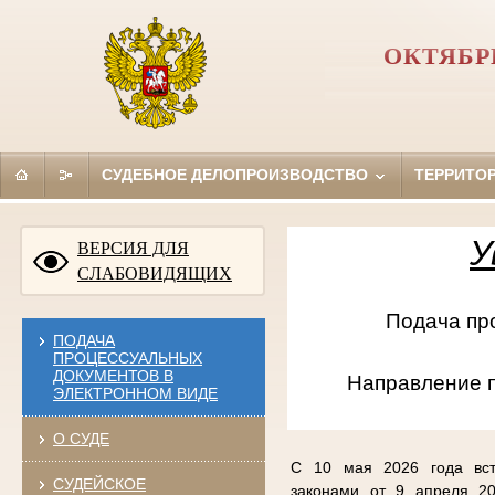
ОКТЯБР
СУДЕБНОЕ ДЕЛОПРОИЗВОДСТВО
ТЕРРИТО
У
ВЕРСИЯ ДЛЯ
СЛАБОВИДЯЩИХ
Подача проце
ПОДАЧА
ПРОЦЕССУАЛЬНЫХ
ДОКУМЕНТОВ В
Направление 
ЭЛЕКТРОННОМ ВИДЕ
О СУДЕ
С 10 мая 2026 года вст
СУДЕЙСКОЕ
законами от 9 апреля 20