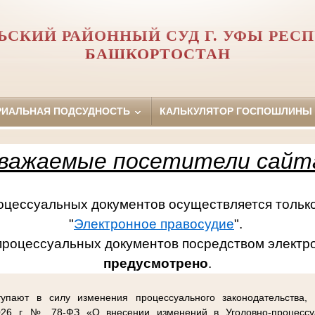
ЬСКИЙ РАЙОННЫЙ СУД Г. УФЫ РЕС
БАШКОРТОСТАН
РИАЛЬНАЯ ПОДСУДНОСТЬ
КАЛЬКУЛЯТОР ГОСПОШЛИНЫ
важаемые посетители сайт
ссуальных документов осуществляется только
"
Электронное правосудие
".
процессуальных документов посредством электр
предусмотрено
.
упают в силу изменения процессуального законодательства,
26 г. № 78-ФЗ «О внесении изменений в Уголовно-процессу