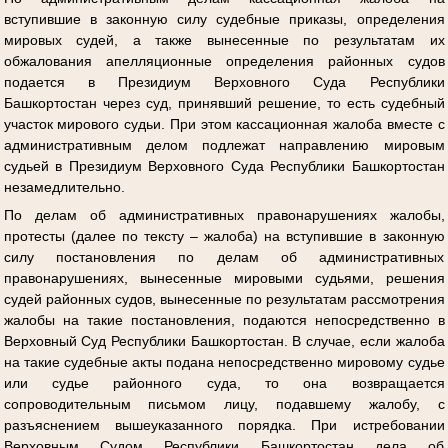
вступившие в законную силу судебные приказы, определения
мировых судей, а также вынесенные по результатам их
обжалования апелляционные определения районных судов
подается в Президиум Верховного Суда Республики
Башкортостан через суд, принявший решение, то есть судебный
участок мирового судьи. При этом кассационная жалоба вместе с
административным делом подлежат направлению мировым
судьей в Президиум Верховного Суда Республики Башкортостан
незамедлительно.
По делам об административных правонарушениях жалобы,
протесты (далее по тексту – жалоба) на вступившие в законную
силу постановления по делам об административных
правонарушениях, вынесенные мировыми судьями, решения
судей районных судов, вынесенные по результатам рассмотрения
жалобы на такие постановления, подаются непосредственно в
Верховный Суд Республики Башкортостан. В случае, если жалоба
на такие судебные акты подана непосредственно мировому судье
или судье районного суда, то она возвращается
сопроводительным письмом лицу, подавшему жалобу, с
разъяснением вышеуказанного порядка. При истребовании
Верховным Судом Республики Башкортостан дела об