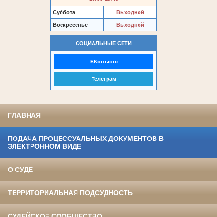
Суббота
Выходной
Воскресенье
Выходной
СОЦИАЛЬНЫЕ СЕТИ
ВКонтакте
Телеграм
ГЛАВНАЯ
ПОДАЧА ПРОЦЕССУАЛЬНЫХ ДОКУМЕНТОВ В
ЭЛЕКТРОННОМ ВИДЕ
О СУДЕ
ТЕРРИТОРИАЛЬНАЯ ПОДСУДНОСТЬ
СУДЕЙСКОЕ СООБЩЕСТВО