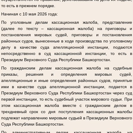
то есть в прежнем порядке.
Начиная с 10 мая 2026 года:
По уголовным делам кассационная жалоба, представление
(далее по тексту – кассационная жалоба) на приговоры и
постановления мировых судей, приговоры и постановления
районных судов, вынесенные в ходе производства по уголовному
делу в качестве суда апелляционной инстанции, подаются
непосредственно в суд кассационной инстанции, то есть в
Президиум Верховного Суда Республики Башкортостан.
По гражданским делам кассационная жалоба на судебные
приказы, решения и определения мировых судей,
апелляционные и иные определения районных судов, принятые
ими в качестве суда апелляционной инстанции, подается в
Президиум Верховного Суда Республики Башкортостан через суд
первой инстанции, то есть судебный участок мирового судьи. При
этом кассационная жалоба вместе с гражданским делом в
трехдневный срок со дня поступления кассационных жалобы
подлежат направлению мировым судьей в Президиум Верховного
Суда Республики Башкортостан.
По административным делам кассационная жалоба на