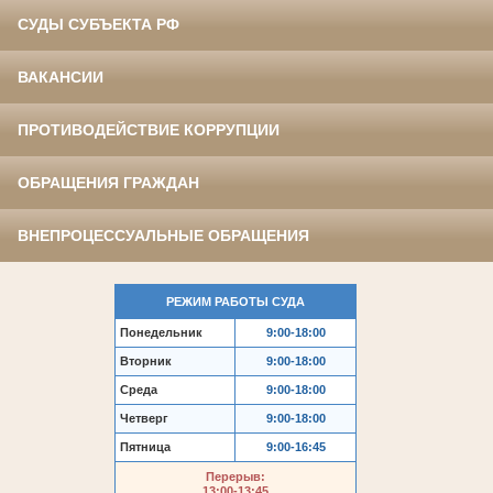
СУДЫ СУБЪЕКТА РФ
ВАКАНСИИ
ПРОТИВОДЕЙСТВИЕ КОРРУПЦИИ
ОБРАЩЕНИЯ ГРАЖДАН
ВНЕПРОЦЕССУАЛЬНЫЕ ОБРАЩЕНИЯ
РЕЖИМ РАБОТЫ СУДА
Понедельник
9:00-18:00
Вторник
9:00-18:00
Среда
9:00-18:00
Четверг
9:00-18:00
Пятница
9:00-16:45
Перерыв:
13:00-13:45