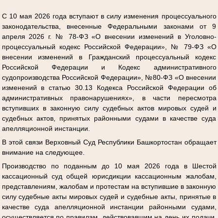
С 10 мая 2026 года вступают в силу изменения процессуального
законодательства, внесенные Федеральными законами от 9
апреля 2026 г. № 78-ФЗ «О внесении изменений в Уголовно-
процессуальный кодекс Российской Федерации», № 79-ФЗ «О
внесении изменений в Гражданский процессуальный кодекс
Российской Федерации и Кодекс административного
судопроизводства Российской Федерации», №80-ФЗ «О внесении
изменений в статью 30.13 Кодекса Российской Федерации об
административных правонарушениях», в части пересмотра
вступивших в законную силу судебных актов мировых судей и
судебных актов, принятых районными судами в качестве суда
апелляционной инстанции.
В этой связи Верховный Суд Республики Башкортостан обращает
внимание на следующее.
Производство по поданным до 10 мая 2026 года в Шестой
кассационный суд общей юрисдикции кассационным жалобам,
представлениям, жалобам и протестам на вступившие в законную
силу судебные акты мировых судей и судебные акты, принятые в
качестве суда апелляционной инстанции районными судами,
осуществляется по правилам, действовавшим на день их подачи,