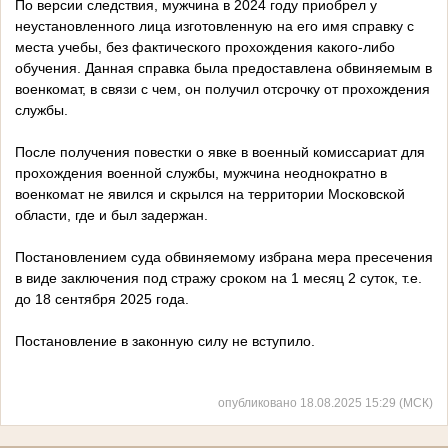
По версии следствия, мужчина в 2024 году приобрел у
неустановленного лица изготовленную на его имя справку с
места учебы, без фактического прохождения какого-либо
обучения. Данная справка была предоставлена обвиняемым в
военкомат, в связи с чем, он получил отсрочку от прохождения
службы.
После получения повестки о явке в военный комиссариат для
прохождения военной службы, мужчина неоднократно в
военкомат не явился и скрылся на территории Московской
области, где и был задержан.
Постановлением суда обвиняемому избрана мера пресечения
в виде заключения под стражу сроком на 1 месяц 2 суток, т.е.
до 18 сентября 2025 года.
Постановление в законную силу не вступило.
опубликовано 18.08.2025 15:29 (МСК)