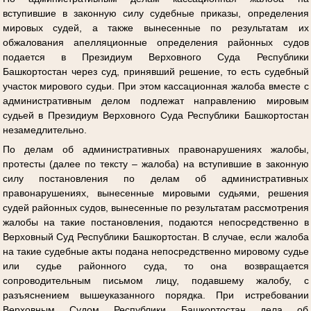
вступившие в законную силу судебные приказы, определения
мировых судей, а также вынесенные по результатам их
обжалования апелляционные определения районных судов
подается в Президиум Верховного Суда Республики
Башкортостан через суд, принявший решение, то есть судебный
участок мирового судьи. При этом кассационная жалоба вместе с
административным делом подлежат направлению мировым
судьей в Президиум Верховного Суда Республики Башкортостан
незамедлительно.
По делам об административных правонарушениях жалобы,
протесты (далее по тексту – жалоба) на вступившие в законную
силу постановления по делам об административных
правонарушениях, вынесенные мировыми судьями, решения
судей районных судов, вынесенные по результатам рассмотрения
жалобы на такие постановления, подаются непосредственно в
Верховный Суд Республики Башкортостан. В случае, если жалоба
на такие судебные акты подана непосредственно мировому судье
или судье районного суда, то она возвращается
сопроводительным письмом лицу, подавшему жалобу, с
разъяснением вышеуказанного порядка. При истребовании
Верховным Судом Республики Башкортостан дела об