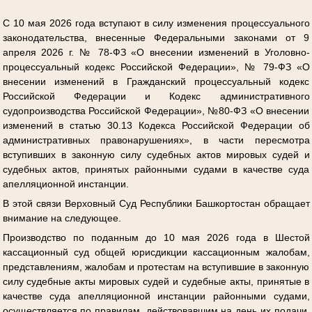
С 10 мая 2026 года вступают в силу изменения процессуального
законодательства, внесенные Федеральными законами от 9
апреля 2026 г. № 78-ФЗ «О внесении изменений в Уголовно-
процессуальный кодекс Российской Федерации», № 79-ФЗ «О
внесении изменений в Гражданский процессуальный кодекс
Российской Федерации и Кодекс административного
судопроизводства Российской Федерации», №80-ФЗ «О внесении
изменений в статью 30.13 Кодекса Российской Федерации об
административных правонарушениях», в части пересмотра
вступивших в законную силу судебных актов мировых судей и
судебных актов, принятых районными судами в качестве суда
апелляционной инстанции.
В этой связи Верховный Суд Республики Башкортостан обращает
внимание на следующее.
Производство по поданным до 10 мая 2026 года в Шестой
кассационный суд общей юрисдикции кассационным жалобам,
представлениям, жалобам и протестам на вступившие в законную
силу судебные акты мировых судей и судебные акты, принятые в
качестве суда апелляционной инстанции районными судами,
осуществляется по правилам, действовавшим на день их подачи,