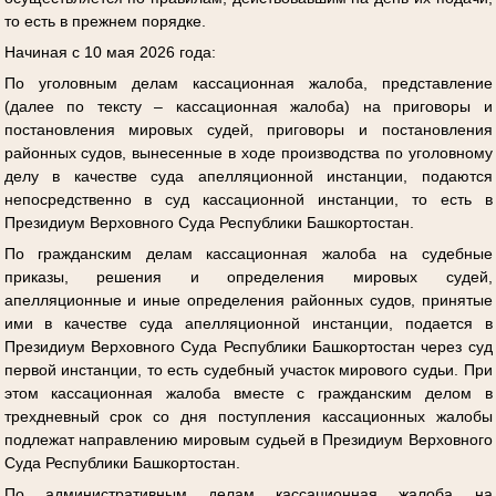
то есть в прежнем порядке.
Начиная с 10 мая 2026 года:
По уголовным делам кассационная жалоба, представление
(далее по тексту – кассационная жалоба) на приговоры и
постановления мировых судей, приговоры и постановления
районных судов, вынесенные в ходе производства по уголовному
делу в качестве суда апелляционной инстанции, подаются
непосредственно в суд кассационной инстанции, то есть в
Президиум Верховного Суда Республики Башкортостан.
По гражданским делам кассационная жалоба на судебные
приказы, решения и определения мировых судей,
апелляционные и иные определения районных судов, принятые
ими в качестве суда апелляционной инстанции, подается в
Президиум Верховного Суда Республики Башкортостан через суд
первой инстанции, то есть судебный участок мирового судьи. При
этом кассационная жалоба вместе с гражданским делом в
трехдневный срок со дня поступления кассационных жалобы
подлежат направлению мировым судьей в Президиум Верховного
Суда Республики Башкортостан.
По административным делам кассационная жалоба на