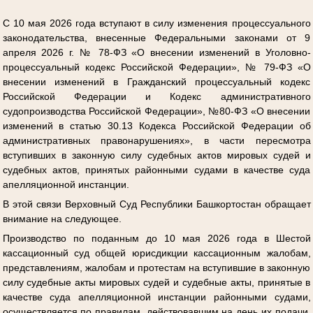
С 10 мая 2026 года вступают в силу изменения процессуального
законодательства, внесенные Федеральными законами от 9
апреля 2026 г. № 78-ФЗ «О внесении изменений в Уголовно-
процессуальный кодекс Российской Федерации», № 79-ФЗ «О
внесении изменений в Гражданский процессуальный кодекс
Российской Федерации и Кодекс административного
судопроизводства Российской Федерации», №80-ФЗ «О внесении
изменений в статью 30.13 Кодекса Российской Федерации об
административных правонарушениях», в части пересмотра
вступивших в законную силу судебных актов мировых судей и
судебных актов, принятых районными судами в качестве суда
апелляционной инстанции.
В этой связи Верховный Суд Республики Башкортостан обращает
внимание на следующее.
Производство по поданным до 10 мая 2026 года в Шестой
кассационный суд общей юрисдикции кассационным жалобам,
представлениям, жалобам и протестам на вступившие в законную
силу судебные акты мировых судей и судебные акты, принятые в
качестве суда апелляционной инстанции районными судами,
осуществляется по правилам, действовавшим на день их подачи,