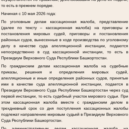
то есть в прежнем порядке.
Начиная с 10 мая 2026 года:
По уголовным делам кассационная жалоба, представление
(далее по тексту – кассационная жалоба) на приговоры и
постановления мировых судей, приговоры и постановления
районных судов, вынесенные в ходе производства по уголовному
делу в качестве суда апелляционной инстанции, подаются
непосредственно в суд кассационной инстанции, то есть в
Президиум Верховного Суда Республики Башкортостан.
По гражданским делам кассационная жалоба на судебные
приказы, решения и определения мировых судей,
апелляционные и иные определения районных судов, принятые
ими в качестве суда апелляционной инстанции, подается в
Президиум Верховного Суда Республики Башкортостан через суд
первой инстанции, то есть судебный участок мирового судьи. При
этом кассационная жалоба вместе с гражданским делом в
трехдневный срок со дня поступления кассационных жалобы
подлежат направлению мировым судьей в Президиум Верховного
Суда Республики Башкортостан.
По административным делам кассационная жалоба на