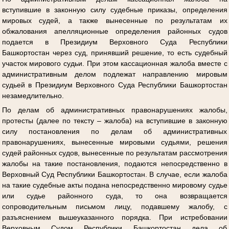
вступившие в законную силу судебные приказы, определения
мировых судей, а также вынесенные по результатам их
обжалования апелляционные определения районных судов
подается в Президиум Верховного Суда Республики
Башкортостан через суд, принявший решение, то есть судебный
участок мирового судьи. При этом кассационная жалоба вместе с
административным делом подлежат направлению мировым
судьей в Президиум Верховного Суда Республики Башкортостан
незамедлительно.
По делам об административных правонарушениях жалобы,
протесты (далее по тексту – жалоба) на вступившие в законную
силу постановления по делам об административных
правонарушениях, вынесенные мировыми судьями, решения
судей районных судов, вынесенные по результатам рассмотрения
жалобы на такие постановления, подаются непосредственно в
Верховный Суд Республики Башкортостан. В случае, если жалоба
на такие судебные акты подана непосредственно мировому судье
или судье районного суда, то она возвращается
сопроводительным письмом лицу, подавшему жалобу, с
разъяснением вышеуказанного порядка. При истребовании
Верховным Судом Республики Башкортостан дела об