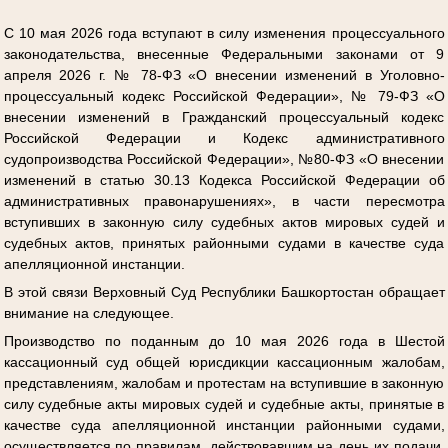
С 10 мая 2026 года вступают в силу изменения процессуального
законодательства, внесенные Федеральными законами от 9
апреля 2026 г. № 78-ФЗ «О внесении изменений в Уголовно-
процессуальный кодекс Российской Федерации», № 79-ФЗ «О
внесении изменений в Гражданский процессуальный кодекс
Российской Федерации и Кодекс административного
судопроизводства Российской Федерации», №80-ФЗ «О внесении
изменений в статью 30.13 Кодекса Российской Федерации об
административных правонарушениях», в части пересмотра
вступивших в законную силу судебных актов мировых судей и
судебных актов, принятых районными судами в качестве суда
апелляционной инстанции.
В этой связи Верховный Суд Республики Башкортостан обращает
внимание на следующее.
Производство по поданным до 10 мая 2026 года в Шестой
кассационный суд общей юрисдикции кассационным жалобам,
представлениям, жалобам и протестам на вступившие в законную
силу судебные акты мировых судей и судебные акты, принятые в
качестве суда апелляционной инстанции районными судами,
осуществляется по правилам, действовавшим на день их подачи,