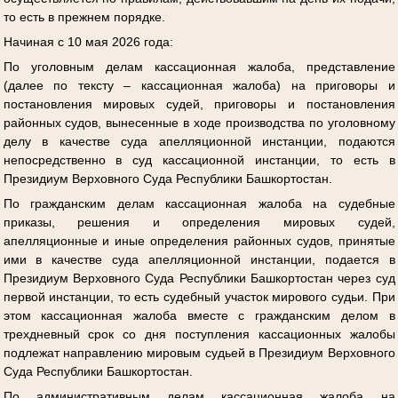
то есть в прежнем порядке.
Начиная с 10 мая 2026 года:
По уголовным делам кассационная жалоба, представление
(далее по тексту – кассационная жалоба) на приговоры и
постановления мировых судей, приговоры и постановления
районных судов, вынесенные в ходе производства по уголовному
делу в качестве суда апелляционной инстанции, подаются
непосредственно в суд кассационной инстанции, то есть в
Президиум Верховного Суда Республики Башкортостан.
По гражданским делам кассационная жалоба на судебные
приказы, решения и определения мировых судей,
апелляционные и иные определения районных судов, принятые
ими в качестве суда апелляционной инстанции, подается в
Президиум Верховного Суда Республики Башкортостан через суд
первой инстанции, то есть судебный участок мирового судьи. При
этом кассационная жалоба вместе с гражданским делом в
трехдневный срок со дня поступления кассационных жалобы
подлежат направлению мировым судьей в Президиум Верховного
Суда Республики Башкортостан.
По административным делам кассационная жалоба на