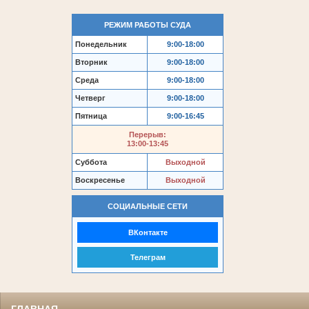
РЕЖИМ РАБОТЫ СУДА
Понедельник
9:00-18:00
Вторник
9:00-18:00
Среда
9:00-18:00
Четверг
9:00-18:00
Пятница
9:00-16:45
Перерыв:
13:00-13:45
Суббота
Выходной
Воскресенье
Выходной
СОЦИАЛЬНЫЕ СЕТИ
ВКонтакте
Телеграм