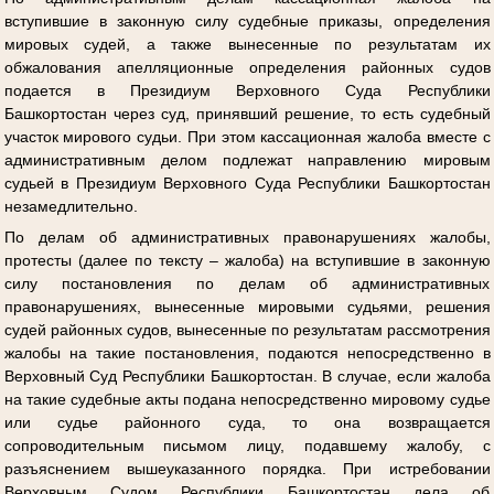
вступившие в законную силу судебные приказы, определения
мировых судей, а также вынесенные по результатам их
обжалования апелляционные определения районных судов
подается в Президиум Верховного Суда Республики
Башкортостан через суд, принявший решение, то есть судебный
участок мирового судьи. При этом кассационная жалоба вместе с
административным делом подлежат направлению мировым
судьей в Президиум Верховного Суда Республики Башкортостан
незамедлительно.
По делам об административных правонарушениях жалобы,
протесты (далее по тексту – жалоба) на вступившие в законную
силу постановления по делам об административных
правонарушениях, вынесенные мировыми судьями, решения
судей районных судов, вынесенные по результатам рассмотрения
жалобы на такие постановления, подаются непосредственно в
Верховный Суд Республики Башкортостан. В случае, если жалоба
на такие судебные акты подана непосредственно мировому судье
или судье районного суда, то она возвращается
сопроводительным письмом лицу, подавшему жалобу, с
разъяснением вышеуказанного порядка. При истребовании
Верховным Судом Республики Башкортостан дела об