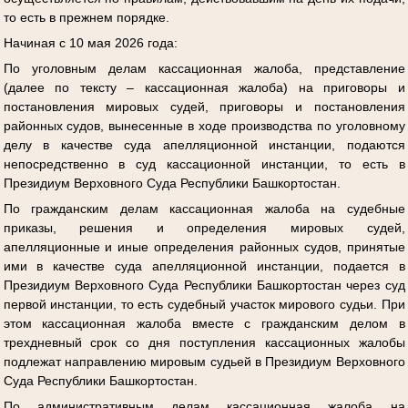
то есть в прежнем порядке.
Начиная с 10 мая 2026 года:
По уголовным делам кассационная жалоба, представление
(далее по тексту – кассационная жалоба) на приговоры и
постановления мировых судей, приговоры и постановления
районных судов, вынесенные в ходе производства по уголовному
делу в качестве суда апелляционной инстанции, подаются
непосредственно в суд кассационной инстанции, то есть в
Президиум Верховного Суда Республики Башкортостан.
По гражданским делам кассационная жалоба на судебные
приказы, решения и определения мировых судей,
апелляционные и иные определения районных судов, принятые
ими в качестве суда апелляционной инстанции, подается в
Президиум Верховного Суда Республики Башкортостан через суд
первой инстанции, то есть судебный участок мирового судьи. При
этом кассационная жалоба вместе с гражданским делом в
трехдневный срок со дня поступления кассационных жалобы
подлежат направлению мировым судьей в Президиум Верховного
Суда Республики Башкортостан.
По административным делам кассационная жалоба на