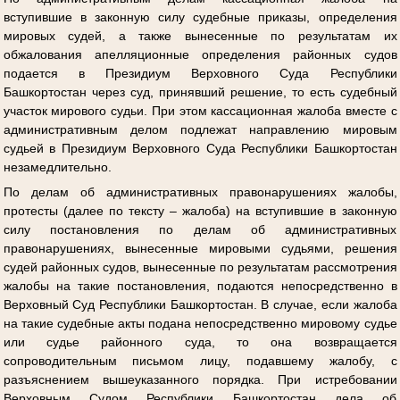
вступившие в законную силу судебные приказы, определения
мировых судей, а также вынесенные по результатам их
обжалования апелляционные определения районных судов
подается в Президиум Верховного Суда Республики
Башкортостан через суд, принявший решение, то есть судебный
участок мирового судьи. При этом кассационная жалоба вместе с
административным делом подлежат направлению мировым
судьей в Президиум Верховного Суда Республики Башкортостан
незамедлительно.
По делам об административных правонарушениях жалобы,
протесты (далее по тексту – жалоба) на вступившие в законную
силу постановления по делам об административных
правонарушениях, вынесенные мировыми судьями, решения
судей районных судов, вынесенные по результатам рассмотрения
жалобы на такие постановления, подаются непосредственно в
Верховный Суд Республики Башкортостан. В случае, если жалоба
на такие судебные акты подана непосредственно мировому судье
или судье районного суда, то она возвращается
сопроводительным письмом лицу, подавшему жалобу, с
разъяснением вышеуказанного порядка. При истребовании
Верховным Судом Республики Башкортостан дела об