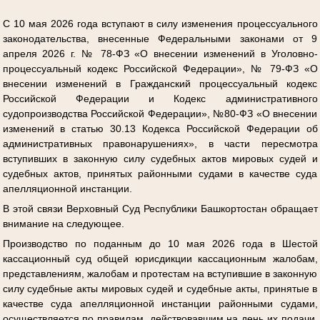
С 10 мая 2026 года вступают в силу изменения процессуального
законодательства, внесенные Федеральными законами от 9
апреля 2026 г. № 78-ФЗ «О внесении изменений в Уголовно-
процессуальный кодекс Российской Федерации», № 79-ФЗ «О
внесении изменений в Гражданский процессуальный кодекс
Российской Федерации и Кодекс административного
судопроизводства Российской Федерации», №80-ФЗ «О внесении
изменений в статью 30.13 Кодекса Российской Федерации об
административных правонарушениях», в части пересмотра
вступивших в законную силу судебных актов мировых судей и
судебных актов, принятых районными судами в качестве суда
апелляционной инстанции.
В этой связи Верховный Суд Республики Башкортостан обращает
внимание на следующее.
Производство по поданным до 10 мая 2026 года в Шестой
кассационный суд общей юрисдикции кассационным жалобам,
представлениям, жалобам и протестам на вступившие в законную
силу судебные акты мировых судей и судебные акты, принятые в
качестве суда апелляционной инстанции районными судами,
осуществляется по правилам, действовавшим на день их подачи,