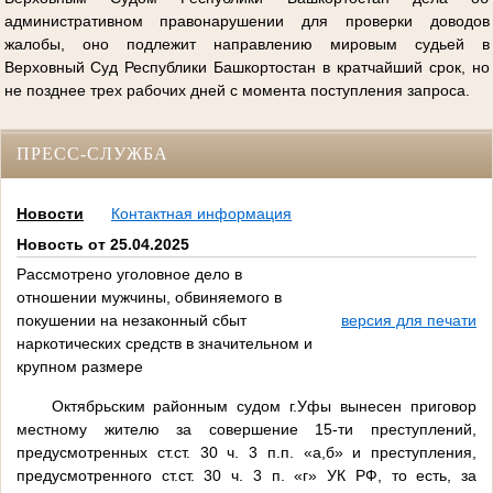
административном правонарушении для проверки доводов
жалобы, оно подлежит направлению мировым судьей в
Верховный Суд Республики Башкортостан в кратчайший срок, но
не позднее трех рабочих дней с момента поступления запроса.
ПРЕСС-СЛУЖБА
Новости
Контактная информация
Новость от 25.04.2025
Рассмотрено уголовное дело в
отношении мужчины, обвиняемого в
покушении на незаконный сбыт
версия для печати
наркотических средств в значительном и
крупном размере
Октябрьским районным судом г.Уфы вынесен приговор
местному жителю за совершение 15-ти преступлений,
предусмотренных ст.ст. 30 ч. 3 п.п. «а,б» и преступления,
предусмотренного ст.ст. 30 ч. 3 п. «г» УК РФ, то есть, за