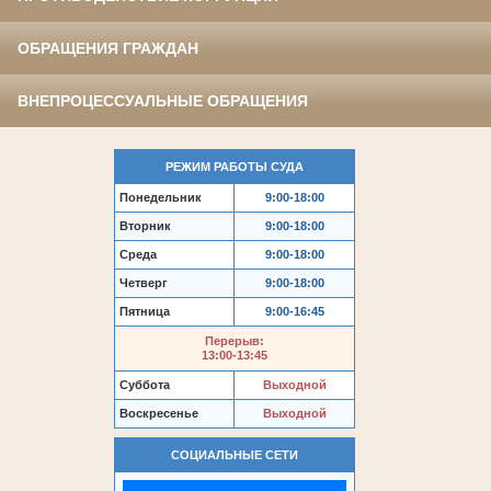
ОБРАЩЕНИЯ ГРАЖДАН
ВНЕПРОЦЕССУАЛЬНЫЕ ОБРАЩЕНИЯ
РЕЖИМ РАБОТЫ СУДА
Понедельник
9:00-18:00
Вторник
9:00-18:00
Среда
9:00-18:00
Четверг
9:00-18:00
Пятница
9:00-16:45
Перерыв:
13:00-13:45
Суббота
Выходной
Воскресенье
Выходной
СОЦИАЛЬНЫЕ СЕТИ