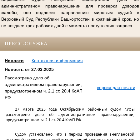
административном правонарушении для проверки доводов
жалобы, оно подлежит направлению мировым судьей в
Верховный Суд Республики Башкортостан в кратчайший срок, но
не позднее трех рабочих дней с момента поступления запроса.
ПРЕСС-СЛУЖБА
Новости
Контактная информация
Новость от 27.03.2025
Рассмотрено дело об
административном правонарушении,
версия для печати
предусмотренном ч. 2.1 ст. 20.4 КоАП
РФ
27 марта 2025 года Октябрьским районным судом г.Уфы
рассмотрено дело об административном правонарушении,
предусмотренном ч. 2.1 ст. 20.4 КоАП РФ.
Судом установлено, что в период проведения внеплановой
выездной проверки - зданий и помещений клинического госпиталя