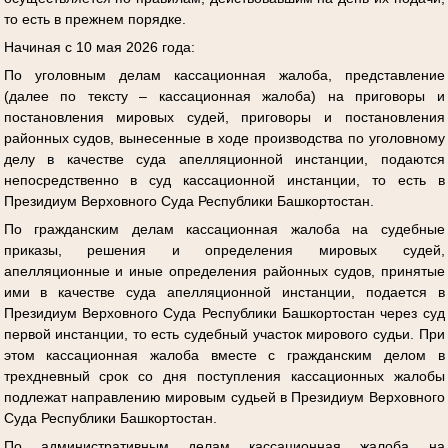
то есть в прежнем порядке.
Начиная с 10 мая 2026 года:
По уголовным делам кассационная жалоба, представление
(далее по тексту – кассационная жалоба) на приговоры и
постановления мировых судей, приговоры и постановления
районных судов, вынесенные в ходе производства по уголовному
делу в качестве суда апелляционной инстанции, подаются
непосредственно в суд кассационной инстанции, то есть в
Президиум Верховного Суда Республики Башкортостан.
По гражданским делам кассационная жалоба на судебные
приказы, решения и определения мировых судей,
апелляционные и иные определения районных судов, принятые
ими в качестве суда апелляционной инстанции, подается в
Президиум Верховного Суда Республики Башкортостан через суд
первой инстанции, то есть судебный участок мирового судьи. При
этом кассационная жалоба вместе с гражданским делом в
трехдневный срок со дня поступления кассационных жалобы
подлежат направлению мировым судьей в Президиум Верховного
Суда Республики Башкортостан.
По административным делам кассационная жалоба на