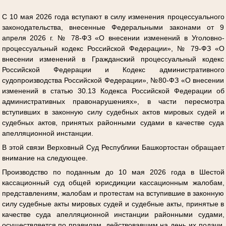
С 10 мая 2026 года вступают в силу изменения процессуального
законодательства, внесенные Федеральными законами от 9
апреля 2026 г. № 78-ФЗ «О внесении изменений в Уголовно-
процессуальный кодекс Российской Федерации», № 79-ФЗ «О
внесении изменений в Гражданский процессуальный кодекс
Российской Федерации и Кодекс административного
судопроизводства Российской Федерации», №80-ФЗ «О внесении
изменений в статью 30.13 Кодекса Российской Федерации об
административных правонарушениях», в части пересмотра
вступивших в законную силу судебных актов мировых судей и
судебных актов, принятых районными судами в качестве суда
апелляционной инстанции.
В этой связи Верховный Суд Республики Башкортостан обращает
внимание на следующее.
Производство по поданным до 10 мая 2026 года в Шестой
кассационный суд общей юрисдикции кассационным жалобам,
представлениям, жалобам и протестам на вступившие в законную
силу судебные акты мировых судей и судебные акты, принятые в
качестве суда апелляционной инстанции районными судами,
осуществляется по правилам, действовавшим на день их подачи,