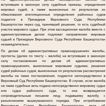
вступившие в законную силу судебные приказы, определения
мировых судей, а также вынесенные по результатам их
обжалования апелляционные определения районных судов
подается в Президиум Верховного Суда Республики
Башкортостан через суд, принявший решение, то есть судебный
участок мирового судьи. При этом кассационная жалоба вместе с
административным делом подлежат направлению мировым
судьей в Президиум Верховного Суда Республики Башкортостан
незамедлительно.
По делам об административных правонарушениях жалобы,
протесты (далее по тексту – жалоба) на вступившие в законную
силу постановления по делам об административных
правонарушениях, вынесенные мировыми судьями, решения
судей районных судов, вынесенные по результатам рассмотрения
жалобы на такие постановления, подаются непосредственно в
Верховный Суд Республики Башкортостан. В случае, если жалоба
на такие судебные акты подана непосредственно мировому судье
или судье районного суда, то она возвращается
сопроводительным письмом лицу, подавшему жалобу, с
разъяснением вышеуказанного порядка. При истребовании
Верховным Судом Республики Башкортостан дела об