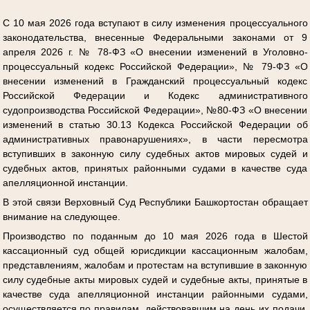
С 10 мая 2026 года вступают в силу изменения процессуального
законодательства, внесенные Федеральными законами от 9
апреля 2026 г. № 78-ФЗ «О внесении изменений в Уголовно-
процессуальный кодекс Российской Федерации», № 79-ФЗ «О
внесении изменений в Гражданский процессуальный кодекс
Российской Федерации и Кодекс административного
судопроизводства Российской Федерации», №80-ФЗ «О внесении
изменений в статью 30.13 Кодекса Российской Федерации об
административных правонарушениях», в части пересмотра
вступивших в законную силу судебных актов мировых судей и
судебных актов, принятых районными судами в качестве суда
апелляционной инстанции.
В этой связи Верховный Суд Республики Башкортостан обращает
внимание на следующее.
Производство по поданным до 10 мая 2026 года в Шестой
кассационный суд общей юрисдикции кассационным жалобам,
представлениям, жалобам и протестам на вступившие в законную
силу судебные акты мировых судей и судебные акты, принятые в
качестве суда апелляционной инстанции районными судами,
осуществляется по правилам, действовавшим на день их подачи,