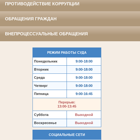
ПРОТИВОДЕЙСТВИЕ КОРРУПЦИИ
ОБРАЩЕНИЯ ГРАЖДАН
ВНЕПРОЦЕССУАЛЬНЫЕ ОБРАЩЕНИЯ
РЕЖИМ РАБОТЫ СУДА
Понедельник
9:00-18:00
Вторник
9:00-18:00
Среда
9:00-18:00
Четверг
9:00-18:00
Пятница
9:00-16:45
Перерыв:
13:00-13:45
Суббота
Выходной
Воскресенье
Выходной
СОЦИАЛЬНЫЕ СЕТИ