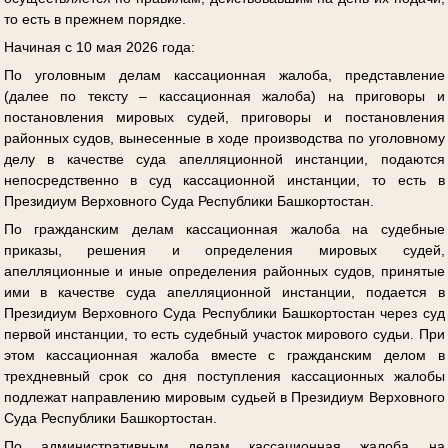
то есть в прежнем порядке.
Начиная с 10 мая 2026 года:
По уголовным делам кассационная жалоба, представление
(далее по тексту – кассационная жалоба) на приговоры и
постановления мировых судей, приговоры и постановления
районных судов, вынесенные в ходе производства по уголовному
делу в качестве суда апелляционной инстанции, подаются
непосредственно в суд кассационной инстанции, то есть в
Президиум Верховного Суда Республики Башкортостан.
По гражданским делам кассационная жалоба на судебные
приказы, решения и определения мировых судей,
апелляционные и иные определения районных судов, принятые
ими в качестве суда апелляционной инстанции, подается в
Президиум Верховного Суда Республики Башкортостан через суд
первой инстанции, то есть судебный участок мирового судьи. При
этом кассационная жалоба вместе с гражданским делом в
трехдневный срок со дня поступления кассационных жалобы
подлежат направлению мировым судьей в Президиум Верховного
Суда Республики Башкортостан.
По административным делам кассационная жалоба на