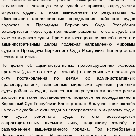
вступившие в законную силу судебные приказы, определения
мировых судей, а также вынесенные по результатам их
обжалования апелляционные определения районных судов
подается в Президиум Верховного Суда Республики
Башкортостан через суд, принявший решение, то есть судебный
участок мирового судьи. При этом кассационная жалоба вместе с
административным делом подлежат направлению мировым
судьей в Президиум Верховного Суда Республики Башкортостан
незамедлительно.
По делам об административных правонарушениях жалобы,
протесты (далее по тексту – жалоба) на вступившие в законную
силу постановления по делам об административных
правонарушениях, вынесенные мировыми судьями, решения
судей районных судов, вынесенные по результатам рассмотрения
жалобы на такие постановления, подаются непосредственно в
Верховный Суд Республики Башкортостан. В случае, если жалоба
на такие судебные акты подана непосредственно мировому судье
или судье районного суда, то она возвращается
сопроводительным письмом лицу, подавшему жалобу, с
разъяснением вышеуказанного порядка. При истребовании
Верховным Судом Республики Башкортостан дела об