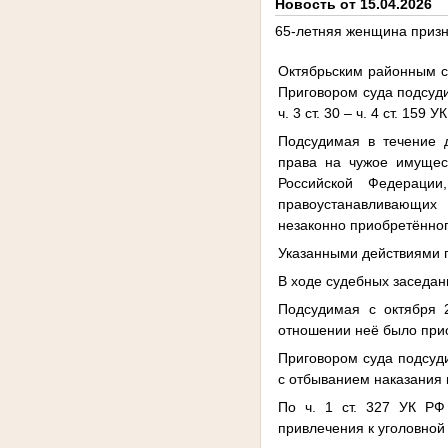
Новость от 15.04.2026
65-летняя женщина приз
Октябрьским районным с
Приговором суда подсуди
ч. 3 ст. 30 – ч. 4 ст. 159 У
Подсудимая в течение 
права на чужое имущес
Российской Федерации
правоустанавливающих
незаконно приобретённо
Указанными действиями 
В ходе судебных заседан
Подсудимая с октября 
отношении неё было при
Приговором суда подсуди
с отбыванием наказания 
По ч. 1 ст. 327 УК РФ
привлечения к уголовной