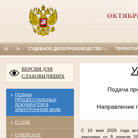
ОКТЯБР
СУДЕБНОЕ ДЕЛОПРОИЗВОДСТВО
ТЕРРИТО
У
ВЕРСИЯ ДЛЯ
СЛАБОВИДЯЩИХ
Подача проце
ПОДАЧА
ПРОЦЕССУАЛЬНЫХ
ДОКУМЕНТОВ В
Направление 
ЭЛЕКТРОННОМ ВИДЕ
О СУДЕ
С 10 мая 2026 года вст
СУДЕЙСКОЕ
законами от 9 апреля 20