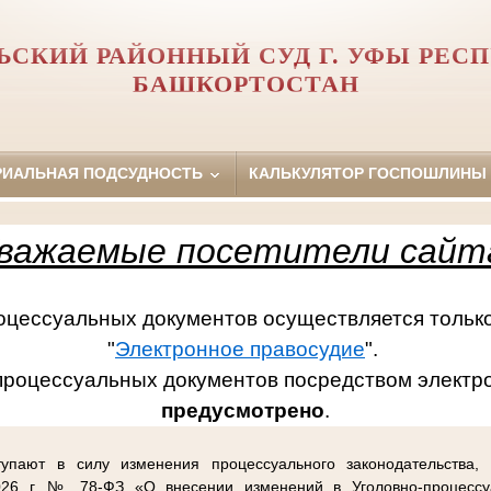
ЬСКИЙ РАЙОННЫЙ СУД Г. УФЫ РЕС
БАШКОРТОСТАН
РИАЛЬНАЯ ПОДСУДНОСТЬ
КАЛЬКУЛЯТОР ГОСПОШЛИНЫ
важаемые посетители сайт
ссуальных документов осуществляется только
"
Электронное правосудие
".
процессуальных документов посредством электр
предусмотрено
.
упают в силу изменения процессуального законодательства,
26 г. № 78-ФЗ «О внесении изменений в Уголовно-процессу