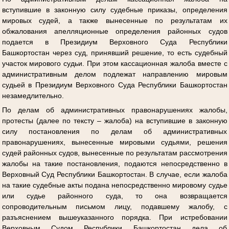
вступившие в законную силу судебные приказы, определения
мировых судей, а также вынесенные по результатам их
обжалования апелляционные определения районных судов
подается в Президиум Верховного Суда Республики
Башкортостан через суд, принявший решение, то есть судебный
участок мирового судьи. При этом кассационная жалоба вместе с
административным делом подлежат направлению мировым
судьей в Президиум Верховного Суда Республики Башкортостан
незамедлительно.
По делам об административных правонарушениях жалобы,
протесты (далее по тексту – жалоба) на вступившие в законную
силу постановления по делам об административных
правонарушениях, вынесенные мировыми судьями, решения
судей районных судов, вынесенные по результатам рассмотрения
жалобы на такие постановления, подаются непосредственно в
Верховный Суд Республики Башкортостан. В случае, если жалоба
на такие судебные акты подана непосредственно мировому судье
или судье районного суда, то она возвращается
сопроводительным письмом лицу, подавшему жалобу, с
разъяснением вышеуказанного порядка. При истребовании
Верховным Судом Республики Башкортостан дела об