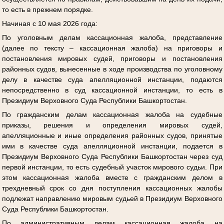
то есть в прежнем порядке.
Начиная с 10 мая 2026 года:
По уголовным делам кассационная жалоба, представление
(далее по тексту – кассационная жалоба) на приговоры и
постановления мировых судей, приговоры и постановления
районных судов, вынесенные в ходе производства по уголовному
делу в качестве суда апелляционной инстанции, подаются
непосредственно в суд кассационной инстанции, то есть в
Президиум Верховного Суда Республики Башкортостан.
По гражданским делам кассационная жалоба на судебные
приказы, решения и определения мировых судей,
апелляционные и иные определения районных судов, принятые
ими в качестве суда апелляционной инстанции, подается в
Президиум Верховного Суда Республики Башкортостан через суд
первой инстанции, то есть судебный участок мирового судьи. При
этом кассационная жалоба вместе с гражданским делом в
трехдневный срок со дня поступления кассационных жалобы
подлежат направлению мировым судьей в Президиум Верховного
Суда Республики Башкортостан.
По административным делам кассационная жалоба на