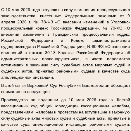
С 10 мая 2026 года вступают в силу изменения процессуального
законодательства, внесенные Федеральными законами от 9
апреля 2026 г. № 78-ФЗ «О внесении изменений в Уголовно-
процессуальный кодекс Российской Федерации», № 79-ФЗ «О
внесении изменений в Гражданский процессуальный кодекс
Российской Федерации и Кодекс административного
судопроизводства Российской Федерации», №80-ФЗ «О внесении
изменений в статью 30.13 Кодекса Российской Федерации об
административных правонарушениях», в части пересмотра
вступивших в законную силу судебных актов мировых судей и
судебных актов, принятых районными судами в качестве суда
апелляционной инстанции.
В этой связи Верховный Суд Республики Башкортостан обращает
внимание на следующее.
Производство по поданным до 10 мая 2026 года в Шестой
кассационный суд общей юрисдикции кассационным жалобам,
представлениям, жалобам и протестам на вступившие в законную
силу судебные акты мировых судей и судебные акты, принятые в
качестве суда апелляционной инстанции районными судами,
осуществляется по правилам, действовавшим на день их подачи,