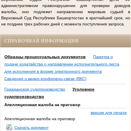
административном правонарушении для проверки доводов
жалобы, оно подлежит направлению мировым судьей в
Верховный Суд Республики Башкортостан в кратчайший срок, но
не позднее трех рабочих дней с момента поступления запроса.
СПРАВОЧНАЯ ИНФОРМАЦИЯ
Образцы процессуальных документов
Памятка о
подаче ходатайства о направлении исполнительного листа
для исполнения в форме электронного документа
Сведения о видео-конференц-связи (ВКС)
Гражданское судопроизводство
Уголовное
судопроизводство
Апелляционная жалоба на приговор
версия для печати
Апелляционная жалоба на приговор
Скачать документ