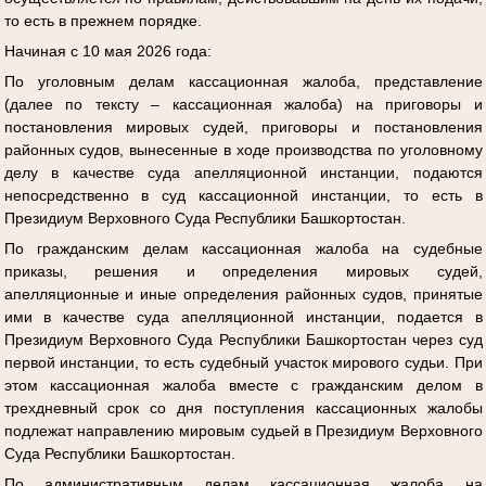
то есть в прежнем порядке.
Начиная с 10 мая 2026 года:
По уголовным делам кассационная жалоба, представление
(далее по тексту – кассационная жалоба) на приговоры и
постановления мировых судей, приговоры и постановления
районных судов, вынесенные в ходе производства по уголовному
делу в качестве суда апелляционной инстанции, подаются
непосредственно в суд кассационной инстанции, то есть в
Президиум Верховного Суда Республики Башкортостан.
По гражданским делам кассационная жалоба на судебные
приказы, решения и определения мировых судей,
апелляционные и иные определения районных судов, принятые
ими в качестве суда апелляционной инстанции, подается в
Президиум Верховного Суда Республики Башкортостан через суд
первой инстанции, то есть судебный участок мирового судьи. При
этом кассационная жалоба вместе с гражданским делом в
трехдневный срок со дня поступления кассационных жалобы
подлежат направлению мировым судьей в Президиум Верховного
Суда Республики Башкортостан.
По административным делам кассационная жалоба на