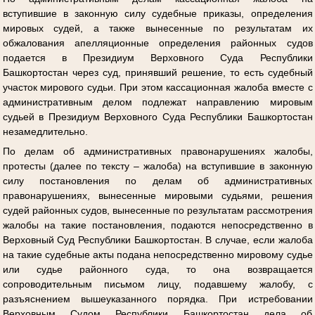
вступившие в законную силу судебные приказы, определения
мировых судей, а также вынесенные по результатам их
обжалования апелляционные определения районных судов
подается в Президиум Верховного Суда Республики
Башкортостан через суд, принявший решение, то есть судебный
участок мирового судьи. При этом кассационная жалоба вместе с
административным делом подлежат направлению мировым
судьей в Президиум Верховного Суда Республики Башкортостан
незамедлительно.
По делам об административных правонарушениях жалобы,
протесты (далее по тексту – жалоба) на вступившие в законную
силу постановления по делам об административных
правонарушениях, вынесенные мировыми судьями, решения
судей районных судов, вынесенные по результатам рассмотрения
жалобы на такие постановления, подаются непосредственно в
Верховный Суд Республики Башкортостан. В случае, если жалоба
на такие судебные акты подана непосредственно мировому судье
или судье районного суда, то она возвращается
сопроводительным письмом лицу, подавшему жалобу, с
разъяснением вышеуказанного порядка. При истребовании
Верховным Судом Республики Башкортостан дела об