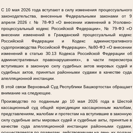
С 10 мая 2026 года вступают в силу изменения процессуального
законодательства, внесенные Федеральными законами от 9
апреля 2026 г. № 78-ФЗ «О внесении изменений в Уголовно-
процессуальный кодекс Российской Федерации», № 79-ФЗ «О
внесении изменений в Гражданский процессуальный кодекс
Российской Федерации и Кодекс административного
судопроизводства Российской Федерации», №80-ФЗ «О внесении
изменений в статью 30.13 Кодекса Российской Федерации об
административных правонарушениях», в части пересмотра
вступивших в законную силу судебных актов мировых судей и
судебных актов, принятых районными судами в качестве суда
апелляционной инстанции.
В этой связи Верховный Суд Республики Башкортостан обращает
внимание на следующее.
Производство по поданным до 10 мая 2026 года в Шестой
кассационный суд общей юрисдикции кассационным жалобам,
представлениям, жалобам и протестам на вступившие в законную
силу судебные акты мировых судей и судебные акты, принятые в
качестве суда апелляционной инстанции районными судами,
осуществляется по правилам, действовавшим на день их подачи,