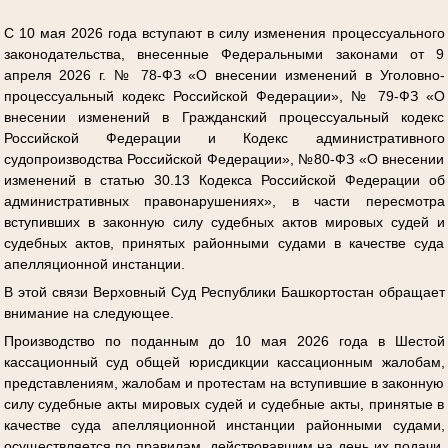
С 10 мая 2026 года вступают в силу изменения процессуального
законодательства, внесенные Федеральными законами от 9
апреля 2026 г. № 78-ФЗ «О внесении изменений в Уголовно-
процессуальный кодекс Российской Федерации», № 79-ФЗ «О
внесении изменений в Гражданский процессуальный кодекс
Российской Федерации и Кодекс административного
судопроизводства Российской Федерации», №80-ФЗ «О внесении
изменений в статью 30.13 Кодекса Российской Федерации об
административных правонарушениях», в части пересмотра
вступивших в законную силу судебных актов мировых судей и
судебных актов, принятых районными судами в качестве суда
апелляционной инстанции.
В этой связи Верховный Суд Республики Башкортостан обращает
внимание на следующее.
Производство по поданным до 10 мая 2026 года в Шестой
кассационный суд общей юрисдикции кассационным жалобам,
представлениям, жалобам и протестам на вступившие в законную
силу судебные акты мировых судей и судебные акты, принятые в
качестве суда апелляционной инстанции районными судами,
осуществляется по правилам, действовавшим на день их подачи,