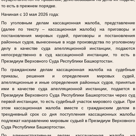
то есть в прежнем порядке.
Начиная с 10 мая 2026 года:
По уголовным делам кассационная жалоба, представление
(далее по тексту – кассационная жалоба) на приговоры и
постановления мировых судей, приговоры и постановления
районных судов, вынесенные в ходе производства по уголовному
делу в качестве суда апелляционной инстанции, подаются
непосредственно в суд кассационной инстанции, то есть в
Президиум Верховного Суда Республики Башкортостан.
По гражданским делам кассационная жалоба на судебные
приказы, решения и определения мировых судей,
апелляционные и иные определения районных судов, принятые
ими в качестве суда апелляционной инстанции, подается в
Президиум Верховного Суда Республики Башкортостан через суд
первой инстанции, то есть судебный участок мирового судьи. При
этом кассационная жалоба вместе с гражданским делом в
трехдневный срок со дня поступления кассационных жалобы
подлежат направлению мировым судьей в Президиум Верховного
Суда Республики Башкортостан.
По административным делам кассационная жалоба на