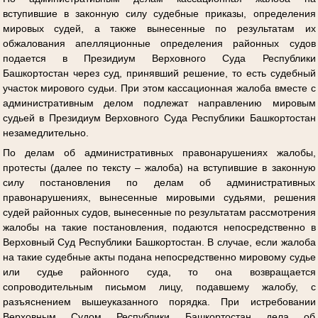
вступившие в законную силу судебные приказы, определения
мировых судей, а также вынесенные по результатам их
обжалования апелляционные определения районных судов
подается в Президиум Верховного Суда Республики
Башкортостан через суд, принявший решение, то есть судебный
участок мирового судьи. При этом кассационная жалоба вместе с
административным делом подлежат направлению мировым
судьей в Президиум Верховного Суда Республики Башкортостан
незамедлительно.
По делам об административных правонарушениях жалобы,
протесты (далее по тексту – жалоба) на вступившие в законную
силу постановления по делам об административных
правонарушениях, вынесенные мировыми судьями, решения
судей районных судов, вынесенные по результатам рассмотрения
жалобы на такие постановления, подаются непосредственно в
Верховный Суд Республики Башкортостан. В случае, если жалоба
на такие судебные акты подана непосредственно мировому судье
или судье районного суда, то она возвращается
сопроводительным письмом лицу, подавшему жалобу, с
разъяснением вышеуказанного порядка. При истребовании
Верховным Судом Республики Башкортостан дела об