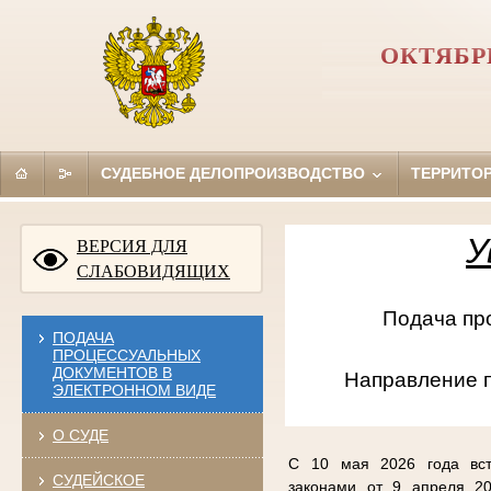
ОКТЯБР
СУДЕБНОЕ ДЕЛОПРОИЗВОДСТВО
ТЕРРИТО
У
ВЕРСИЯ ДЛЯ
СЛАБОВИДЯЩИХ
Подача проце
ПОДАЧА
ПРОЦЕССУАЛЬНЫХ
ДОКУМЕНТОВ В
Направление 
ЭЛЕКТРОННОМ ВИДЕ
О СУДЕ
С 10 мая 2026 года вст
СУДЕЙСКОЕ
законами от 9 апреля 20