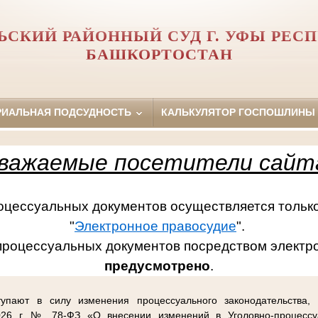
ЬСКИЙ РАЙОННЫЙ СУД Г. УФЫ РЕС
БАШКОРТОСТАН
РИАЛЬНАЯ ПОДСУДНОСТЬ
КАЛЬКУЛЯТОР ГОСПОШЛИНЫ
важаемые посетители сайт
ссуальных документов осуществляется только
"
Электронное правосудие
".
процессуальных документов посредством электр
предусмотрено
.
упают в силу изменения процессуального законодательства,
26 г. № 78-ФЗ «О внесении изменений в Уголовно-процессу