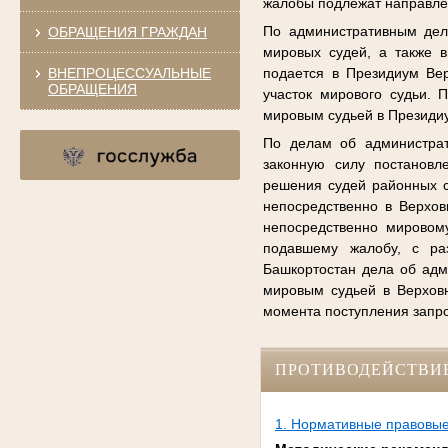
жалобы подлежат направле
По административным дел
ОБРАЩЕНИЯ ГРАЖДАН
мировых судей, а также 
ВНЕПРОЦЕССУАЛЬНЫЕ
подается в Президиум Вер
ОБРАЩЕНИЯ
участок мирового судьи.
мировым судьей в Президи
По делам об администрат
законную силу постановл
решения судей районных с
непосредственно в Верхов
непосредственно мировому
подавшему жалобу, с ра
Башкортостан дела об ад
мировым судьей в Верховн
момента поступления запр
ПРОТИВОДЕЙСТВИ
1. Нормативные правовые